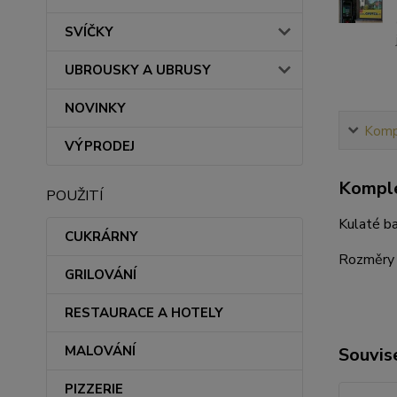
SVÍČKY
UBROUSKY A UBRUSY
NOVINKY
Kompl
VÝPRODEJ
Komple
POUŽITÍ
Kulaté ba
CUKRÁRNY
Rozměry 
GRILOVÁNÍ
RESTAURACE A HOTELY
MALOVÁNÍ
Souvise
PIZZERIE