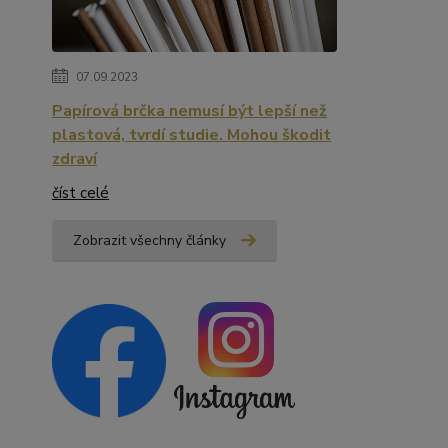
07.09.2023
Papírová brčka nemusí být lepší než
plastová, tvrdí studie. Mohou škodit
zdraví
číst celé
Zobrazit všechny články