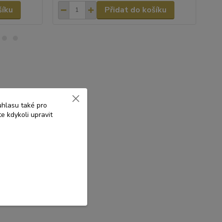
šíku
Přidat do košíku
uhlasu také pro
e kdykoli upravit