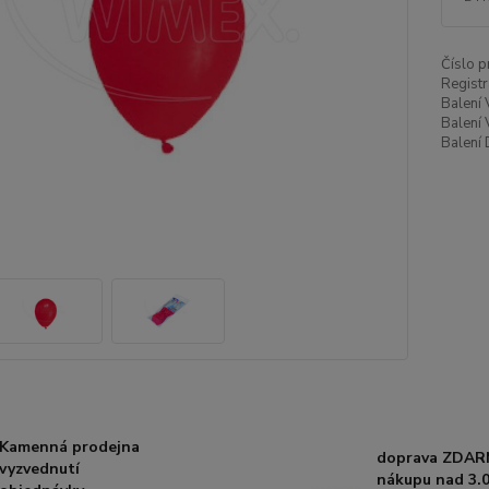
Číslo p
Registr
Balení 
Balení 
Balení 
Kamenná prodejna
doprava ZDAR
vyzvednutí
nákupu nad 3.0