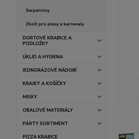
Serpentiny
Zboží pro plesy a karnevaly
DORTOVÉ KRABICE A
PODLOŽKY
ÚKLID A HYGIENA
JEDNORÁZOVÉ NÁDOBÍ
KRAJKY A KOŠÍČKY
MISKY
OBALOVÉ MATERIÁLY
PÁRTY SORTIMENT
PIZZA KRABICE