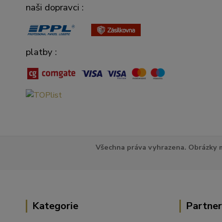
naši dopravci :
platby :
Všechna práva vyhrazena. Obrázky m
Kategorie
Partner