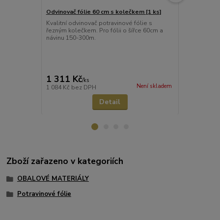
Odvinovač fólie 60 cm s kolečkem [1 ks]
Odvinovač fó
Kvalitní odvinovač potravinové fólie s
Praktický od
řezným kolečkem. Pro fólii o šířce 60cm a
odvíjení a p
návinu 150-300m.
hliníkových fó
integrované
rychlé, bezp
použití nůže
1 311 Kč
1 180 Kč
/
ks
Není skladem
1 084 Kč
bez DPH
975 Kč
bez 
Detail
Zboží zařazeno v kategoriích
OBALOVÉ MATERIÁLY
Potravinové fólie