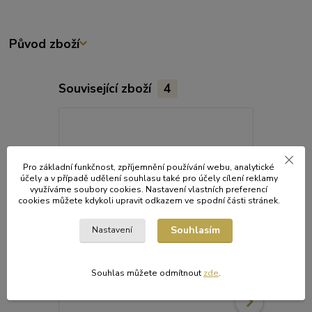
Původ zboží
Související zboží
4
Pro základní funkčnost, zpříjemnění používání webu, analytické
účely a v případě udělení souhlasu také pro účely cílení reklamy
využíváme soubory cookies. Nastavení vlastních preferencí
cookies můžete kdykoli upravit odkazem ve spodní části stránek.
Souhlasím
Nastavení
Souhlas můžete odmítnout
zde
.