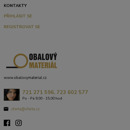
KONTAKTY
PŘIHLÁSIT SE
REGISTROVAT SE
www.obalovymaterial.cz
721 271 596, 723 602 577
Po - Pá 9,00 - 15,00 hod
oferta@oferta.cz