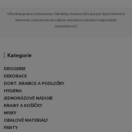
Všechna práva vyhrazena. Obrázky mohou být pouze ilustrativní a
barevné zobrazení na vašem monitoru nemusí odpovídat
skutečnosti.
Kategorie
DROGERIE
DEKORACE
DORT. KRABICE A PODLOŽKY
HYGIENA
JEDNORÁZOVÉ NÁDOBÍ
KRAJKY A KOŠÍČKY
MISKY
OBALOVÉ MATERIÁLY
PÁRTY