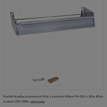
Kvalitní řezačka potravinové fólie s kovovým břitem.Pro fólii o šířce 45cm
a návinu 150-300m.
celý popis