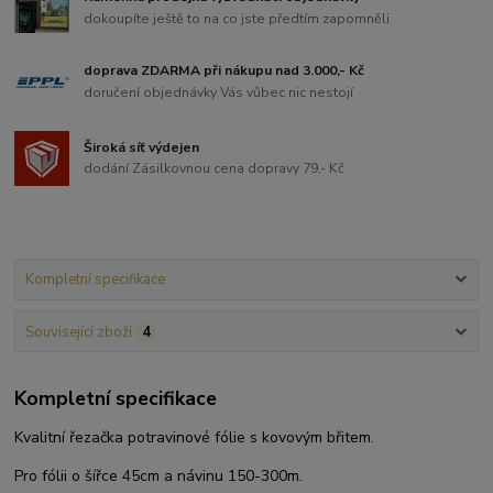
dokoupíte ještě to na co jste předtím zapomněli
doprava ZDARMA při nákupu nad 3.000,- Kč
doručení objednávky Vás vůbec nic nestojí
Široká síť výdejen
dodání Zásilkovnou cena dopravy 79,- Kč
Kompletní specifikace
Související zboží
4
Kompletní specifikace
Kvalitní řezačka potravinové fólie s kovovým břitem.
Pro fólii o šířce 45cm a návinu 150-300m.