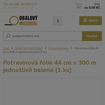
0
ks
721 271 596, 723 602 577
za
0,00 Kč
Po - Pá 9,00 - 15,00 hod
Menu
Hledat
Úvod
OBALOVÉ MATERIÁLY
Potravinové fólie
Potravinová fólie 44
cm x 300 m jednotlivě balená [1 ks]
Potravinová fólie 44 cm x 300 m
jednotlivě balená [1 ks]