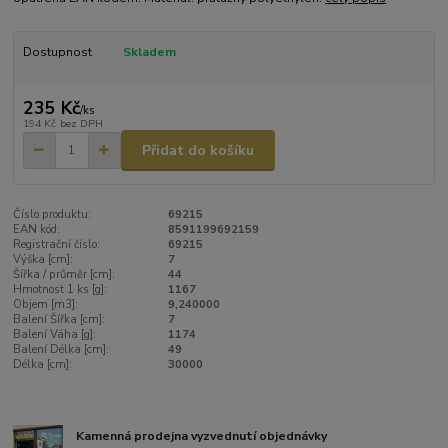
Dostupnost
Skladem
235 Kč
/
ks
194 Kč
bez DPH
Přidat do košíku
Číslo produktu:
69215
EAN kód:
8591199692159
Registrační číslo:
69215
Výška [cm]:
7
Šířka / průměr [cm]:
44
Hmotnost 1 ks [g]:
1167
Objem [m3]:
9,240000
Balení Šířka [cm]:
7
Balení Váha [g]:
1174
Balení Délka [cm]:
49
Délka [cm]:
30000
Kamenná prodejna vyzvednutí objednávky