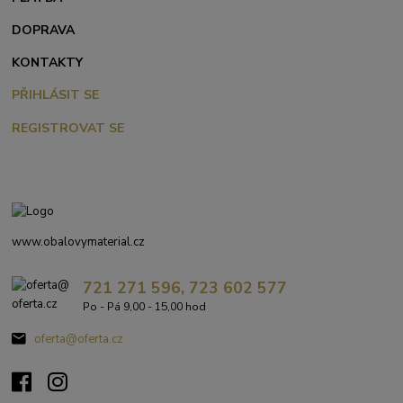
DOPRAVA
KONTAKTY
PŘIHLÁSIT SE
REGISTROVAT SE
www.obalovymaterial.cz
721 271 596, 723 602 577
Po - Pá 9,00 - 15,00 hod
oferta@oferta.cz