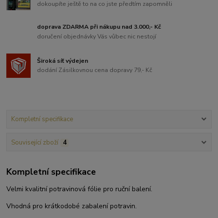
dokoupíte ještě to na co jste předtím zapomněli
doprava ZDARMA při nákupu nad 3.000,- Kč
doručení objednávky Vás vůbec nic nestojí
Široká síť výdejen
dodání Zásilkovnou cena dopravy 79,- Kč
Kompletní specifikace
Související zboží
4
Kompletní specifikace
Velmi kvalitní potravinová fólie pro ruční balení.
Vhodná pro krátkodobé zabalení potravin.