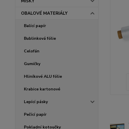
MISKY
OBALOVÉ MATERIÁLY
Balící papír
Bublinková fólie
Celofán
Gumičky
Hliníkové ALU fólie
Krabice kartonové
Lepící pásky
Pečící papír
Pokladní kotoučky