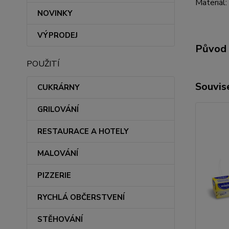
Materiál:
NOVINKY
VÝPRODEJ
Původ 
POUŽITÍ
Souvise
CUKRÁRNY
GRILOVÁNÍ
RESTAURACE A HOTELY
MALOVÁNÍ
PIZZERIE
RYCHLÁ OBČERSTVENÍ
STĚHOVÁNÍ