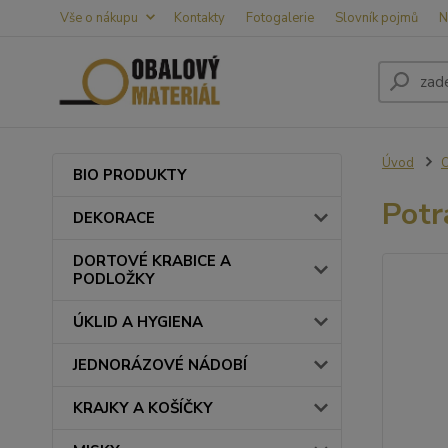
Vše o nákupu
Kontakty
Fotogalerie
Slovník pojmů
N
Úvod
BIO PRODUKTY
Potr
DEKORACE
DORTOVÉ KRABICE A
PODLOŽKY
ÚKLID A HYGIENA
JEDNORÁZOVÉ NÁDOBÍ
KRAJKY A KOŠÍČKY