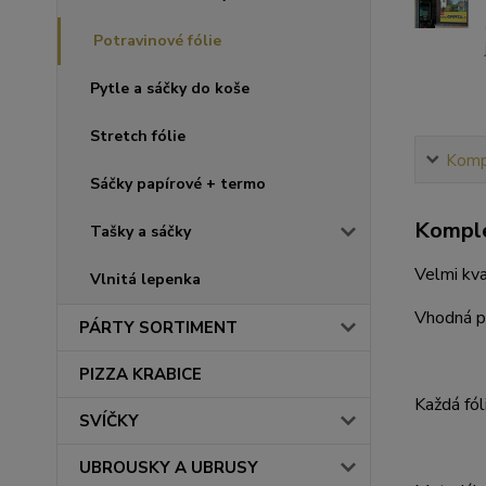
Potravinové fólie
Pytle a sáčky do koše
Stretch fólie
Kompl
Sáčky papírové + termo
Komple
Tašky a sáčky
Velmi kval
Vlnitá lepenka
Vhodná pr
PÁRTY SORTIMENT
PIZZA KRABICE
Každá fól
SVÍČKY
UBROUSKY A UBRUSY