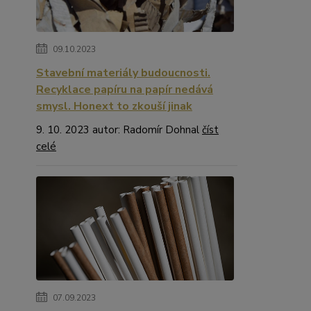
09.10.2023
Stavební materiály budoucnosti.
Recyklace papíru na papír nedává
smysl. Honext to zkouší jinak
9. 10. 2023 autor: Radomír Dohnal
číst
celé
07.09.2023