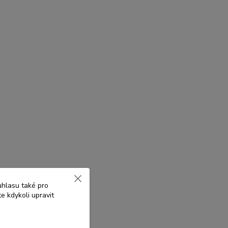
uhlasu také pro
e kdykoli upravit