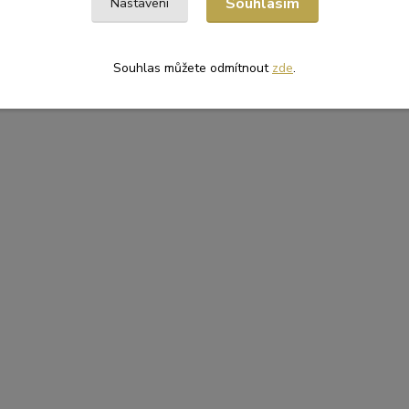
Souhlasím
Nastavení
Souhlas můžete odmítnout
zde
.