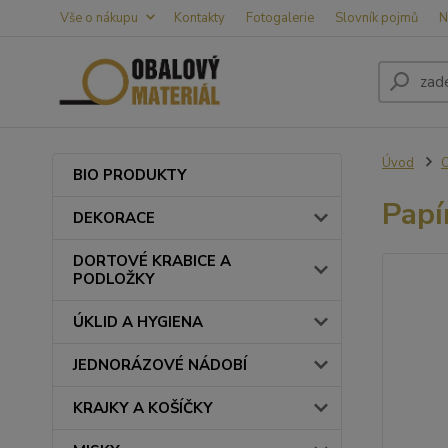
Vše o nákupu
Kontakty
Fotogalerie
Slovník pojmů
N
Úvod
BIO PRODUKTY
Papí
DEKORACE
DORTOVÉ KRABICE A
PODLOŽKY
ÚKLID A HYGIENA
JEDNORÁZOVÉ NÁDOBÍ
KRAJKY A KOŠÍČKY