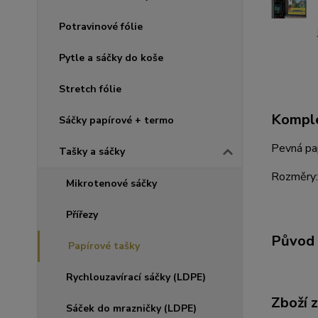
Potravinové fólie
Pytle a sáčky do koše
Stretch fólie
Komple
Sáčky papírové + termo
Pevná pa
Tašky a sáčky
Rozměry:
Mikrotenové sáčky
Přířezy
Původ 
Papírové tašky
Rychlouzavírací sáčky (LDPE)
Zboží 
Sáček do mrazničky (LDPE)