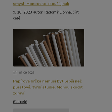
smysl. Honext to zkouší jinak
9. 10. 2023 autor: Radomír Dohnal
číst
celé
07.09.2023
Papírová brčka nemusí být lepší než
plastová, tvrdí studie. Mohou škodit
zdraví
číst celé