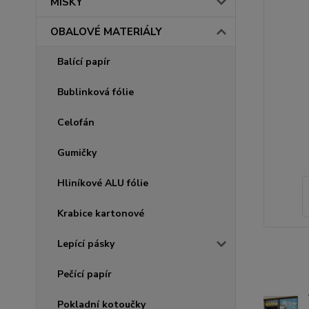
MISKY
OBALOVÉ MATERIÁLY
Balící papír
Bublinková fólie
Celofán
Gumičky
Hliníkové ALU fólie
Krabice kartonové
Lepící pásky
Pečící papír
Pokladní kotoučky