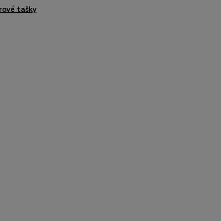
rové tašky