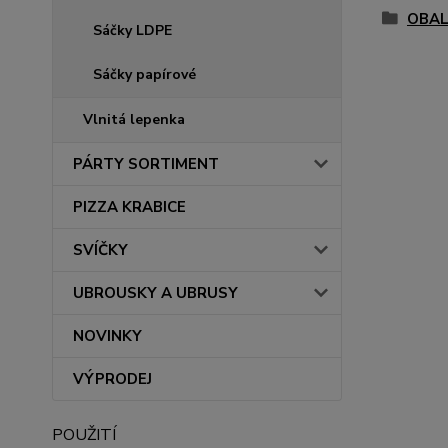
OBAL
Sáčky LDPE
Sáčky papírové
Vlnitá lepenka
PÁRTY SORTIMENT
PIZZA KRABICE
SVÍČKY
UBROUSKY A UBRUSY
NOVINKY
VÝPRODEJ
POUŽITÍ