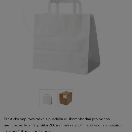
Praktická papírová taška s plochým ouškem vhodná pro odnos
menuboxů. Rozměry: šířka 260 mm, výška 250 mm, šířka dna a bočních
záložek 170 mm.
celý popis