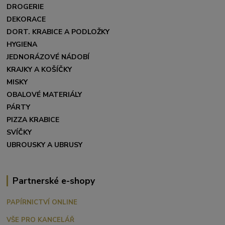
DROGERIE
DEKORACE
DORT. KRABICE A PODLOŽKY
HYGIENA
JEDNORÁZOVÉ NÁDOBÍ
KRAJKY A KOŠÍČKY
MISKY
OBALOVÉ MATERIÁLY
PÁRTY
PIZZA KRABICE
SVÍČKY
UBROUSKY A UBRUSY
Partnerské e-shopy
PAPÍRNICTVÍ ONLINE
VŠE PRO KANCELÁŘ