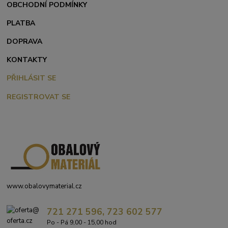
OBCHODNÍ PODMÍNKY
PLATBA
DOPRAVA
KONTAKTY
PŘIHLÁSIT SE
REGISTROVAT SE
www.obalovymaterial.cz
721 271 596, 723 602 577
Po - Pá 9,00 - 15,00 hod