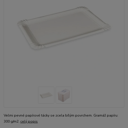
Velmi pevné papírové tácky se zcela bílým povrchem. Gramáž papíru:
300 g/m2.
celý popis