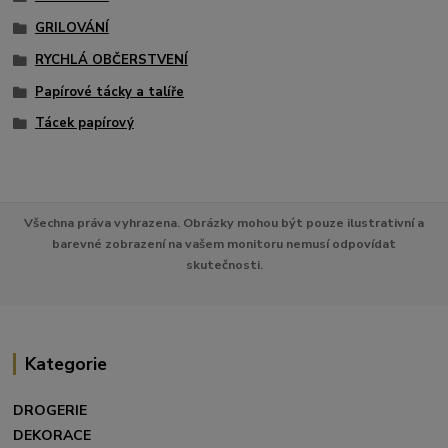
GRILOVÁNÍ
RYCHLÁ OBČERSTVENÍ
Papírové tácky a talíře
Tácek papírový
Všechna práva vyhrazena. Obrázky mohou být pouze ilustrativní a
barevné zobrazení na vašem monitoru nemusí odpovídat
skutečnosti.
Kategorie
DROGERIE
DEKORACE