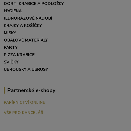
DORT. KRABICE A PODLOŽKY
HYGIENA
JEDNORÁZOVÉ NÁDOBÍ
KRAJKY A KOŠÍČKY
MISKY
OBALOVÉ MATERIÁLY
PÁRTY
PIZZA KRABICE
SVÍČKY
UBROUSKY A UBRUSY
Partnerské e-shopy
PAPÍRNICTVÍ ONLINE
VŠE PRO KANCELÁŘ