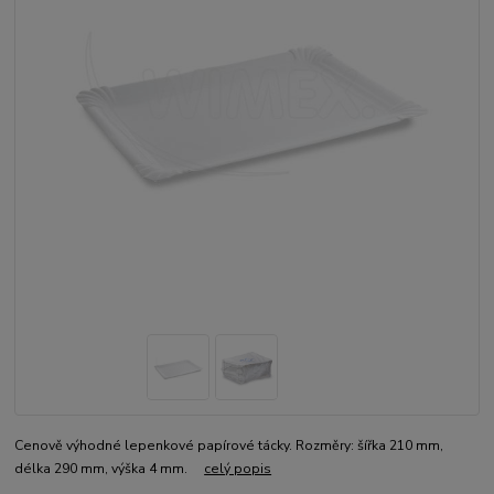
Cenově výhodné lepenkové papírové tácky. Rozměry: šířka 210 mm,
délka 290 mm, výška 4 mm.
celý popis