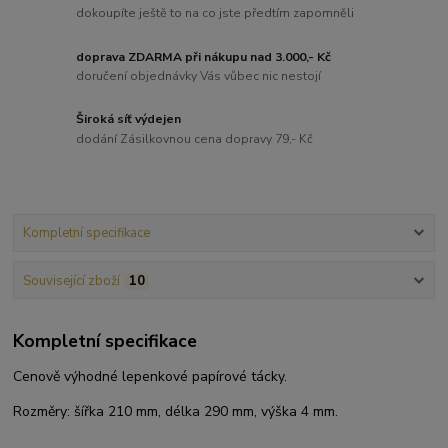
dokoupíte ještě to na co jste předtím zapomněli
doprava ZDARMA při nákupu nad 3.000,- Kč
doručení objednávky Vás vůbec nic nestojí
Široká síť výdejen
dodání Zásilkovnou cena dopravy 79,- Kč
Kompletní specifikace
Související zboží
10
Kompletní specifikace
Cenově výhodné lepenkové papírové tácky.
Rozměry: šířka 210 mm, délka 290 mm, výška 4 mm.