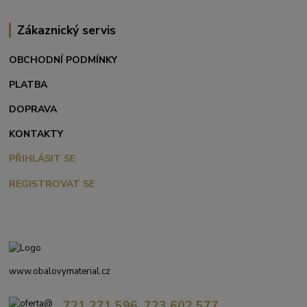
Zákaznický servis
OBCHODNÍ PODMÍNKY
PLATBA
DOPRAVA
KONTAKTY
PŘIHLÁSIT SE
REGISTROVAT SE
www.obalovymaterial.cz
721 271 596, 723 602 577