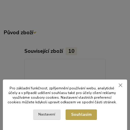
Původ zboží
Související zboží
10
Pro základní funkčnost, zpříjemnění používání webu, analytické
účely a v případě udělení souhlasu také pro účely cílení reklamy
využíváme soubory cookies. Nastavení vlastních preferencí
cookies můžete kdykoli upravit odkazem ve spodní části stránek.
Souhlasím
Nastavení