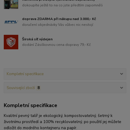
dokoupíte ještě to na co jste předtím zapomněli
doprava ZDARMA při nákupu nad 3.000,- Kč
doručení objednávky Vás vůbec nic nestojí
Široká síť výdejen
dodání Zásilkovnou cena dopravy 79,- Kč
Kompletní specifikace
Související zboží
8
Kompletní specifikace
Kvalitní pevný talíř je ekologický, kompostovatelný, šetrný k
životnímu prostředí a 100% recyklovatelný, po použití jej můžete
odložit do modrého kontejneru na papír.