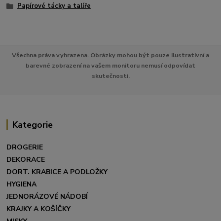
Papírové tácky a talíře
Všechna práva vyhrazena. Obrázky mohou být pouze ilustrativní a
barevné zobrazení na vašem monitoru nemusí odpovídat
skutečnosti.
Kategorie
DROGERIE
DEKORACE
DORT. KRABICE A PODLOŽKY
HYGIENA
JEDNORÁZOVÉ NÁDOBÍ
KRAJKY A KOŠÍČKY