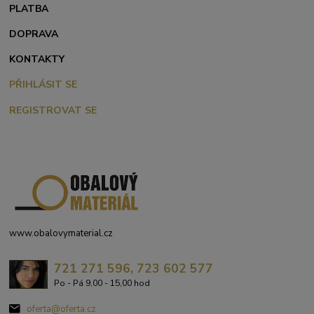
PLATBA
DOPRAVA
KONTAKTY
PŘIHLÁSIT SE
REGISTROVAT SE
www.obalovymaterial.cz
721 271 596, 723 602 577
Po - Pá 9,00 - 15,00 hod
oferta@oferta.cz