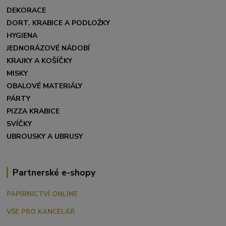
DEKORACE
DORT. KRABICE A PODLOŽKY
HYGIENA
JEDNORÁZOVÉ NÁDOBÍ
KRAJKY A KOŠÍČKY
MISKY
OBALOVÉ MATERIÁLY
PÁRTY
PIZZA KRABICE
SVÍČKY
UBROUSKY A UBRUSY
Partnerské e-shopy
PAPÍRNICTVÍ ONLINE
VŠE PRO KANCELÁŘ