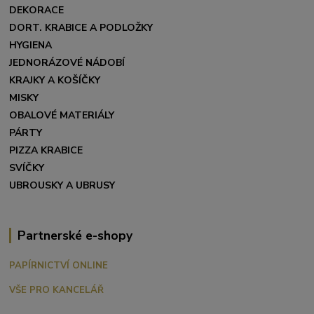
DEKORACE
DORT. KRABICE A PODLOŽKY
HYGIENA
JEDNORÁZOVÉ NÁDOBÍ
KRAJKY A KOŠÍČKY
MISKY
OBALOVÉ MATERIÁLY
PÁRTY
PIZZA KRABICE
SVÍČKY
UBROUSKY A UBRUSY
Partnerské e-shopy
PAPÍRNICTVÍ ONLINE
VŠE PRO KANCELÁŘ