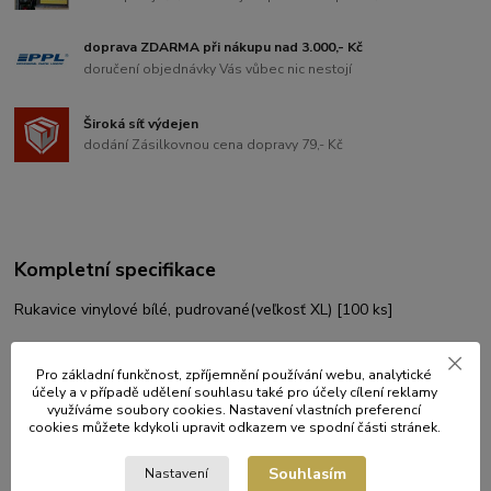
doprava ZDARMA při nákupu nad 3.000,- Kč
doručení objednávky Vás vůbec nic nestojí
Široká síť výdejen
dodání Zásilkovnou cena dopravy 79,- Kč
Kompletní specifikace
Rukavice vinylové bílé, pudrované(veľkosť XL) [100 ks]
Pro základní funkčnost, zpříjemnění používání webu, analytické
Původ zboží
účely a v případě udělení souhlasu také pro účely cílení reklamy
využíváme soubory cookies. Nastavení vlastních preferencí
cookies můžete kdykoli upravit odkazem ve spodní části stránek.
Zboží zařazeno v kategoriích
Souhlasím
Nastavení
ÚKLID A HYGIENA