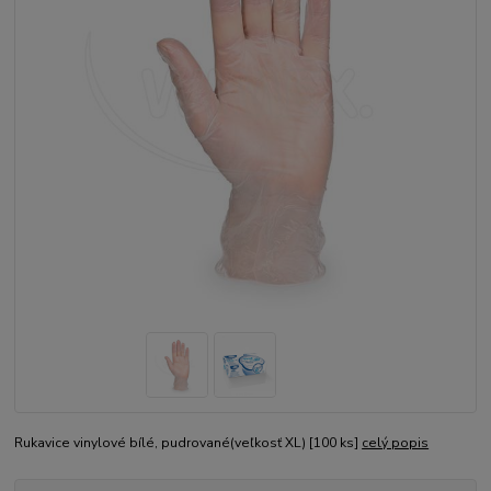
Rukavice vinylové bílé, pudrované(veľkosť XL) [100 ks]
celý popis