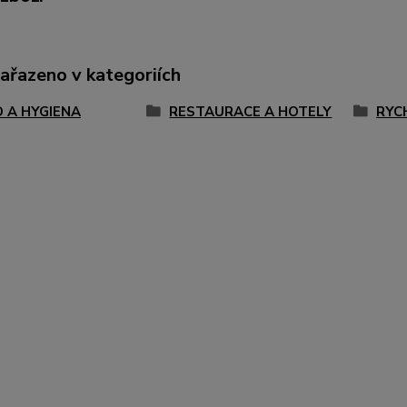
zařazeno v kategoriích
D A HYGIENA
RESTAURACE A HOTELY
RYC