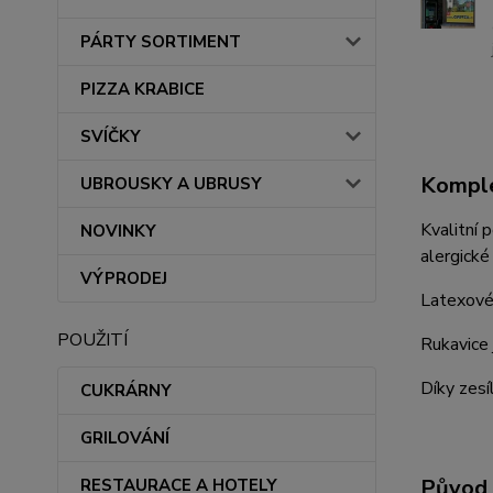
PÁRTY SORTIMENT
PIZZA KRABICE
SVÍČKY
Komple
UBROUSKY A UBRUSY
Kvalitní 
NOVINKY
alergické
VÝPRODEJ
Latexové 
POUŽITÍ
Rukavice 
Díky zesí
CUKRÁRNY
GRILOVÁNÍ
Původ 
RESTAURACE A HOTELY