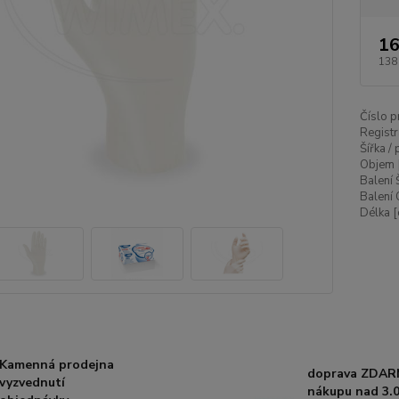
16
138
Číslo p
Registr
Šířka /
Objem 
Balení 
Balení 
Délka [
Kamenná prodejna
doprava ZDAR
vyzvednutí
nákupu nad 3.0