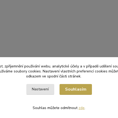
t, zpříjemnění používání webu, analytické účely a v případě udělení so
yužíváme soubory cookies. Nastavení vlastních preferencí cookies můžet
odkazem ve spodní části stránek.
Souhlasím
Nastavení
Souhlas můžete odmítnout
zde
.