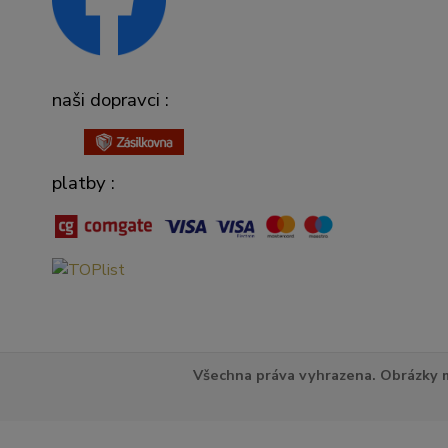
naši dopravci :
platby :
Všechna práva vyhrazena. Obrázky m