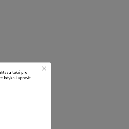
uhlasu také pro
e kdykoli upravit