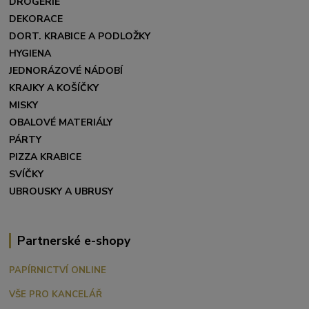
DROGERIE
DEKORACE
DORT. KRABICE A PODLOŽKY
HYGIENA
JEDNORÁZOVÉ NÁDOBÍ
KRAJKY A KOŠÍČKY
MISKY
OBALOVÉ MATERIÁLY
PÁRTY
PIZZA KRABICE
SVÍČKY
UBROUSKY A UBRUSY
Partnerské e-shopy
PAPÍRNICTVÍ ONLINE
VŠE PRO KANCELÁŘ