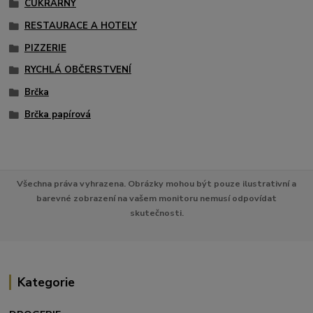
CUKRÁRNY
RESTAURACE A HOTELY
PIZZERIE
RYCHLÁ OBČERSTVENÍ
Brčka
Brčka papírová
Všechna práva vyhrazena. Obrázky mohou být pouze ilustrativní a
barevné zobrazení na vašem monitoru nemusí odpovídat
skutečnosti.
Kategorie