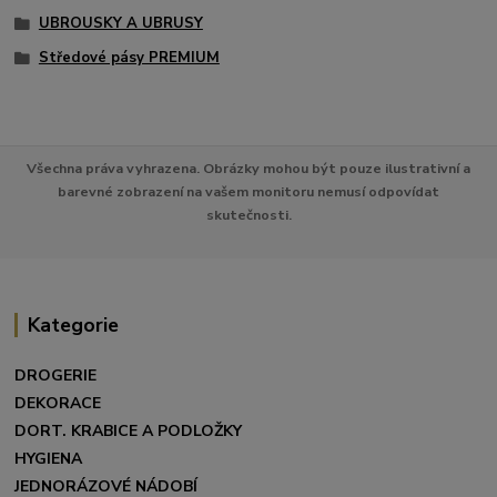
UBROUSKY A UBRUSY
Středové pásy PREMIUM
Všechna práva vyhrazena. Obrázky mohou být pouze ilustrativní a
barevné zobrazení na vašem monitoru nemusí odpovídat
skutečnosti.
Kategorie
DROGERIE
DEKORACE
DORT. KRABICE A PODLOŽKY
HYGIENA
JEDNORÁZOVÉ NÁDOBÍ