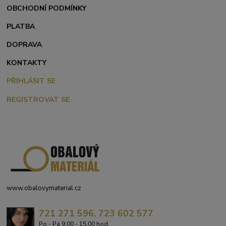
OBCHODNÍ PODMÍNKY
PLATBA
DOPRAVA
KONTAKTY
PŘIHLÁSIT SE
REGISTROVAT SE
www.obalovymaterial.cz
721 271 596, 723 602 577
Po - Pá 9,00 - 15,00 hod