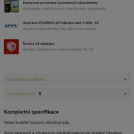
Kamenná prodejna vyzvednutí objednávky
dokoupíte ještě to na co jste předtím zapomněli
doprava ZDARMA při nákupu nad 3.000,- Kč
doručení objednávky Vás vůbec nic nestojí
Široká síť výdejen
dodání Zásilkovnou cena dopravy 79,- Kč
Kompletní specifikace
Související zboží
9
Kompletní specifikace
Velmi kvalitní luxusní středový pás.
Svou pevností a strukturou ideálně nahrazuje textilní středový