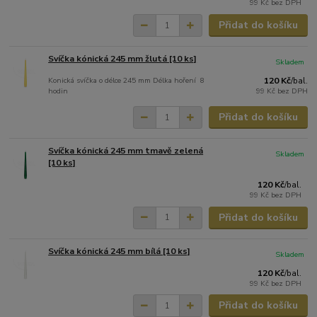
99 Kč
bez DPH
Přidat do košíku
Svíčka kónická 245 mm žlutá [10 ks]
Skladem
Konická svíčka o délce 245 mm Délka hoření 8
120 Kč
/
bal.
hodin
99 Kč
bez DPH
Přidat do košíku
Svíčka kónická 245 mm tmavě zelená
Skladem
[10 ks]
120 Kč
/
bal.
99 Kč
bez DPH
Přidat do košíku
Svíčka kónická 245 mm bílá [10 ks]
Skladem
120 Kč
/
bal.
99 Kč
bez DPH
Přidat do košíku