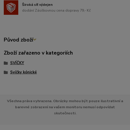
Široká síť výdejen
dodání Zásilkovnou cena dopravy 79,- Kč
Původ zboží
Zboží zařazeno v kategoriích
SVÍČKY
Svíčky kónické
Všechna práva vyhrazena. Obrázky mohou být pouze ilustrativní a
barevné zobrazení na vašem monitoru nemusí odpovídat
skutečnosti.