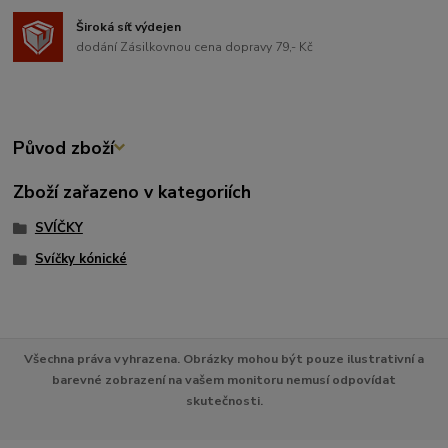
Široká síť výdejen
dodání Zásilkovnou cena dopravy 79,- Kč
Původ zboží
Zboží zařazeno v kategoriích
SVÍČKY
Svíčky kónické
Všechna práva vyhrazena. Obrázky mohou být pouze ilustrativní a
barevné zobrazení na vašem monitoru nemusí odpovídat
skutečnosti.