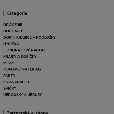
Kategorie
DROGERIE
DEKORACE
DORT. KRABICE A PODLOŽKY
HYGIENA
JEDNORÁZOVÉ NÁDOBÍ
KRAJKY A KOŠÍČKY
MISKY
OBALOVÉ MATERIÁLY
PÁRTY
PIZZA KRABICE
SVÍČKY
UBROUSKY A UBRUSY
Partnerské e-shopy