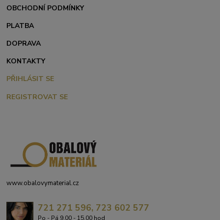
OBCHODNÍ PODMÍNKY
PLATBA
DOPRAVA
KONTAKTY
PŘIHLÁSIT SE
REGISTROVAT SE
www.obalovymaterial.cz
721 271 596, 723 602 577
Po - Pá 9,00 - 15,00 hod