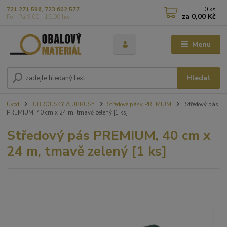
0
ks
721 271 596, 723 602 577
za
0,00 Kč
Po - Pá 9,00 - 15,00 hod
Menu
Hledat
Úvod
UBROUSKY A UBRUSY
Středové pásy PREMIUM
Středový pás
PREMIUM, 40 cm x 24 m, tmavě zelený [1 ks]
Středový pás PREMIUM, 40 cm x
24 m, tmavě zelený [1 ks]