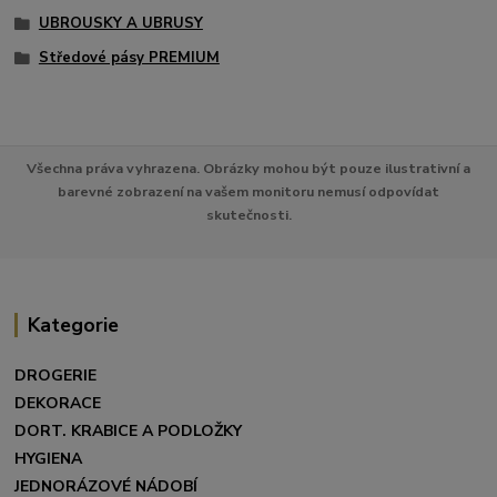
UBROUSKY A UBRUSY
Středové pásy PREMIUM
Všechna práva vyhrazena. Obrázky mohou být pouze ilustrativní a
barevné zobrazení na vašem monitoru nemusí odpovídat
skutečnosti.
Kategorie
DROGERIE
DEKORACE
DORT. KRABICE A PODLOŽKY
HYGIENA
JEDNORÁZOVÉ NÁDOBÍ