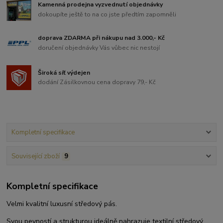
Kamenná prodejna vyzvednutí objednávky
dokoupíte ještě to na co jste předtím zapomněli
doprava ZDARMA při nákupu nad 3.000,- Kč
doručení objednávky Vás vůbec nic nestojí
Široká síť výdejen
dodání Zásilkovnou cena dopravy 79,- Kč
Kompletní specifikace
Související zboží
9
Kompletní specifikace
Velmi kvalitní luxusní středový pás.
Svou pevností a strukturou ideálně nahrazuje textilní středový