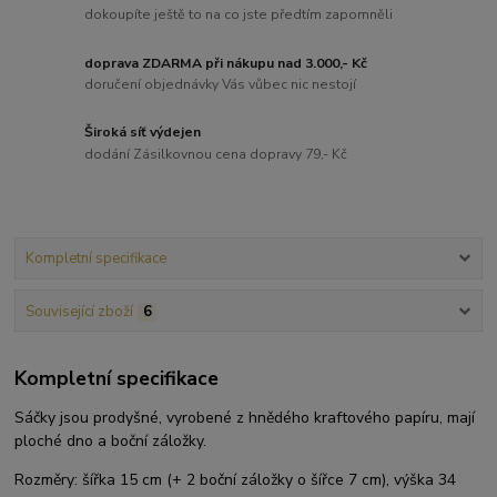
dokoupíte ještě to na co jste předtím zapomněli
doprava ZDARMA při nákupu nad 3.000,- Kč
doručení objednávky Vás vůbec nic nestojí
Široká síť výdejen
dodání Zásilkovnou cena dopravy 79,- Kč
Kompletní specifikace
Související zboží
6
Kompletní specifikace
Sáčky jsou prodyšné, vyrobené z hnědého kraftového papíru, mají
ploché dno a boční záložky.
Rozměry: šířka 15 cm (+ 2 boční záložky o šířce 7 cm), výška 34