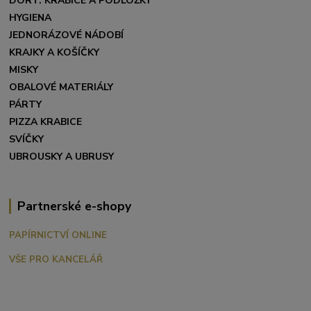
DORT. KRABICE A PODLOŽKY
HYGIENA
JEDNORÁZOVÉ NÁDOBÍ
KRAJKY A KOŠÍČKY
MISKY
OBALOVÉ MATERIÁLY
PÁRTY
PIZZA KRABICE
SVÍČKY
UBROUSKY A UBRUSY
Partnerské e-shopy
PAPÍRNICTVÍ ONLINE
VŠE PRO KANCELÁŘ