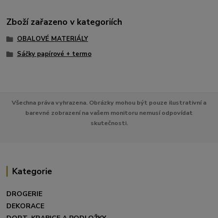
Zboží zařazeno v kategoriích
OBALOVÉ MATERIÁLY
Sáčky papírové + termo
Všechna práva vyhrazena. Obrázky mohou být pouze ilustrativní a
barevné zobrazení na vašem monitoru nemusí odpovídat
skutečnosti.
Kategorie
DROGERIE
DEKORACE