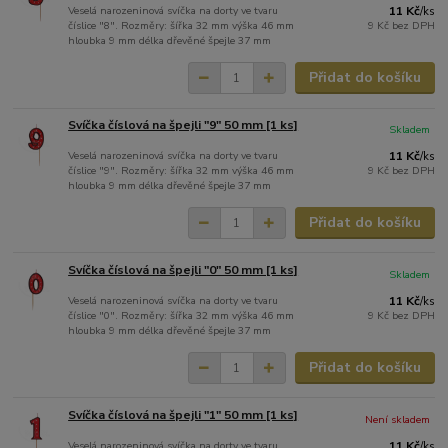
Veselá narozeninová svíčka na dorty ve tvaru
11 Kč
/
ks
číslice "8". Rozměry: šířka 32 mm výška 46 mm
9 Kč
bez DPH
hloubka 9 mm délka dřevěné špejle 37 mm
Přidat do košíku
Svíčka číslová na špejli "9" 50 mm [1 ks]
Skladem
Veselá narozeninová svíčka na dorty ve tvaru
11 Kč
/
ks
číslice "9". Rozměry: šířka 32 mm výška 46 mm
9 Kč
bez DPH
hloubka 9 mm délka dřevěné špejle 37 mm
Přidat do košíku
Svíčka číslová na špejli "0" 50 mm [1 ks]
Skladem
Veselá narozeninová svíčka na dorty ve tvaru
11 Kč
/
ks
číslice "0". Rozměry: šířka 32 mm výška 46 mm
9 Kč
bez DPH
hloubka 9 mm délka dřevěné špejle 37 mm
Přidat do košíku
Svíčka číslová na špejli "1" 50 mm [1 ks]
Není skladem
Veselá narozeninová svíčka na dorty ve tvaru
11 Kč
/
ks