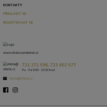
KONTAKTY
PŘIHLÁSIT SE
REGISTROVAT SE
www.obalovymaterial.cz
721 271 596, 723 602 577
Po - Pá 9,00 - 15,00 hod
oferta@oferta.cz