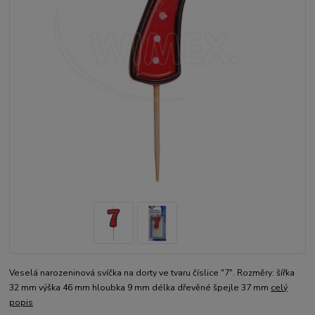
Veselá narozeninová svíčka na dorty ve tvaru číslice "7". Rozměry: šířka
32 mm výška 46 mm hloubka 9 mm délka dřevěné špejle 37 mm
celý
popis