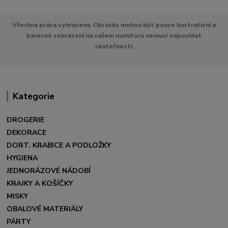
Všechna práva vyhrazena. Obrázky mohou být pouze ilustrativní a
barevné zobrazení na vašem monitoru nemusí odpovídat
skutečnosti.
Kategorie
DROGERIE
DEKORACE
DORT. KRABICE A PODLOŽKY
HYGIENA
JEDNORÁZOVÉ NÁDOBÍ
KRAJKY A KOŠÍČKY
MISKY
OBALOVÉ MATERIÁLY
PÁRTY