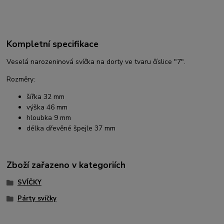
Kompletní specifikace
Veselá narozeninová svíčka na dorty ve tvaru číslice "7".
Rozměry:
šířka 32 mm
výška 46 mm
hloubka 9 mm
délka dřevěné špejle 37 mm
Zboží zařazeno v kategoriích
SVÍČKY
Párty svíčky