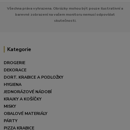
Všechna práva vyhrazena. Obrázky mohou být pouze ilustrativní a
barevné zobrazení na vašem monitoru nemusí odpovídat
skutečnosti.
Kategorie
DROGERIE
DEKORACE
DORT. KRABICE A PODLOŽKY
HYGIENA
JEDNORÁZOVÉ NÁDOBÍ
KRAJKY A KOŠÍČKY
MISKY
OBALOVÉ MATERIÁLY
PÁRTY
PIZZA KRABICE