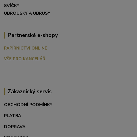
SVÍČKY
UBROUSKY A UBRUSY
Partnerské e-shopy
PAPÍRNICTVÍ ONLINE
VŠE PRO KANCELÁŘ
Zákaznický servis
OBCHODNÍ PODMÍNKY
PLATBA
DOPRAVA