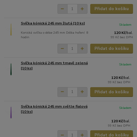
Přidat do košíku
Svíčka kónická 245 mm žlutá [10 ks]
Skladem
Konická svíčka o délce 245 mm Délka hoření 8
120 Kč
/
bal.
hodin
99 Kč
bez DPH
Přidat do košíku
Svíčka kónická 245 mm tmavě zelená
Skladem
[10 ks]
120 Kč
/
bal.
99 Kč
bez DPH
Přidat do košíku
Svíčka kónická 245 mm světle fialová
Skladem
[10 ks]
120 Kč
/
bal.
99 Kč
bez DPH
Přidat do košíku