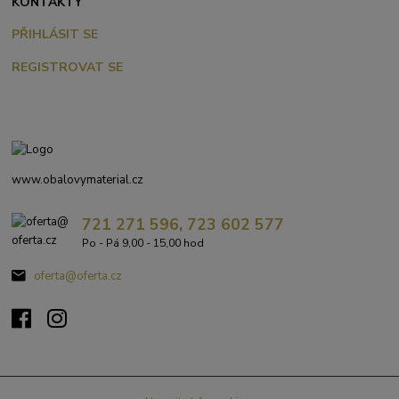
KONTAKTY
PŘIHLÁSIT SE
REGISTROVAT SE
www.obalovymaterial.cz
721 271 596, 723 602 577
Po - Pá 9,00 - 15,00 hod
oferta@oferta.cz