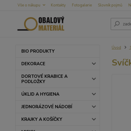
Vše o nákupu
Kontakty
Fotogalerie
Slovník pojmů
N
Úvod
BIO PRODUKTY
Svíč
DEKORACE
DORTOVÉ KRABICE A
PODLOŽKY
ÚKLID A HYGIENA
JEDNORÁZOVÉ NÁDOBÍ
KRAJKY A KOŠÍČKY