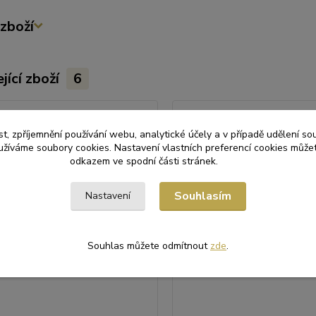
zboží
jící zboží
6
t, zpříjemnění používání webu, analytické účely a v případě udělení so
yužíváme soubory cookies. Nastavení vlastních preferencí cookies můžet
odkazem ve spodní části stránek.
Souhlasím
Nastavení
Souhlas můžete odmítnout
zde
.