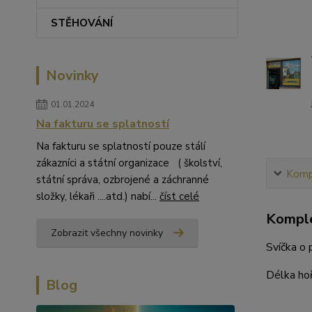
STĚHOVÁNÍ
Novinky
01.01.2024
Na fakturu se splatností
Na fakturu se splatností pouze stálí
zákazníci a státní organizace ( školství,
Kompl
státní správa, ozbrojené a záchranné
složky, lékaři ....atd.) nabí...
číst celé
Komple
Zobrazit všechny novinky
Svíčka o
Délka hoř
Blog