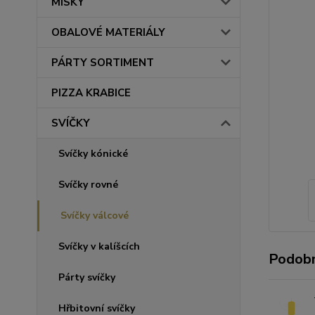
MISKY
OBALOVÉ MATERIÁLY
PÁRTY SORTIMENT
PIZZA KRABICE
SVÍČKY
Svíčky kónické
Svíčky rovné
Svíčky válcové
Svíčky v kalíšcích
Podobn
Párty svíčky
Hřbitovní svíčky