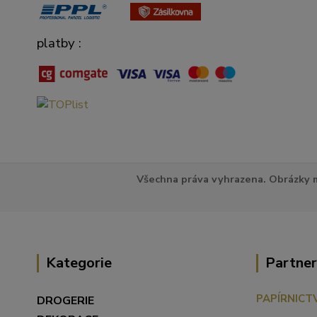
platby :
Všechna práva vyhrazena. Obrázky m
Kategorie
Partner
PAPÍRNICT
DROGERIE