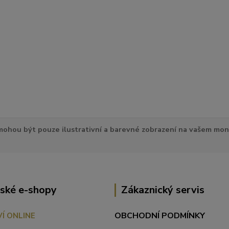
ohou být pouze ilustrativní a barevné zobrazení na vašem mon
ské e-shopy
Zákaznický servis
OBCHODNÍ PODMÍNKY
VÍ ONLINE