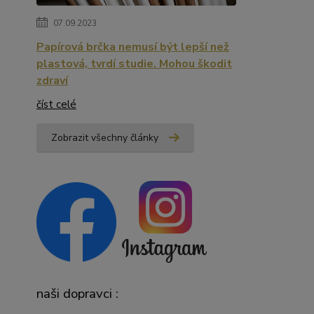
07.09.2023
Papírová brčka nemusí být lepší než
plastová, tvrdí studie. Mohou škodit
zdraví
číst celé
Zobrazit všechny články
naši dopravci :