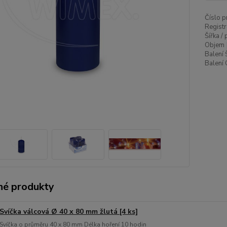
Číslo p
Registr
Šířka /
Objem 
Balení 
Balení 
é produkty
Svíčka válcová Ø 40 x 80 mm žlutá [4 ks]
Svíčka o průměru 40 x 80 mm Délka hoření 10 hodin