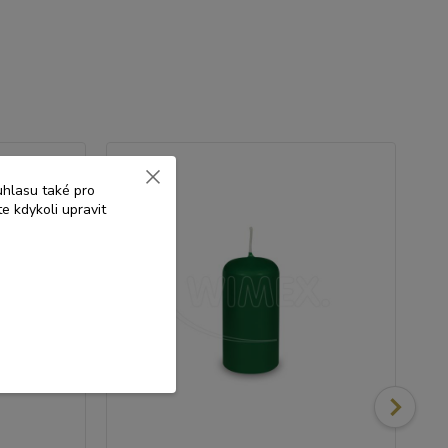
uhlasu také pro
e kdykoli upravit