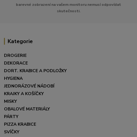
barevné zobrazení na vašem monitoru nemusí odpovídat
skutečnosti.
Kategorie
DROGERIE
DEKORACE
DORT. KRABICE A PODLOŽKY
HYGIENA
JEDNORÁZOVÉ NÁDOBÍ
KRAJKY A KOŠÍČKY
MISKY
OBALOVÉ MATERIÁLY
PÁRTY
PIZZA KRABICE
SVÍČKY