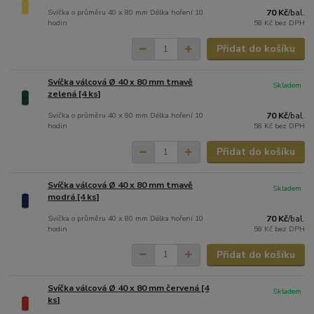
Svíčka o průměru 40 x 80 mm Délka hoření 10
70 Kč
/
bal.
hodin
58 Kč
bez DPH
Přidat do košíku
Svíčka válcová Ø 40 x 80 mm tmavě
Skladem
zelená [4 ks]
Svíčka o průměru 40 x 80 mm Délka hoření 10
70 Kč
/
bal.
hodin
58 Kč
bez DPH
Přidat do košíku
Svíčka válcová Ø 40 x 80 mm tmavě
Skladem
modrá [4 ks]
Svíčka o průměru 40 x 80 mm Délka hoření 10
70 Kč
/
bal.
hodin
58 Kč
bez DPH
Přidat do košíku
Svíčka válcová Ø 40 x 80 mm červená [4
Skladem
ks]