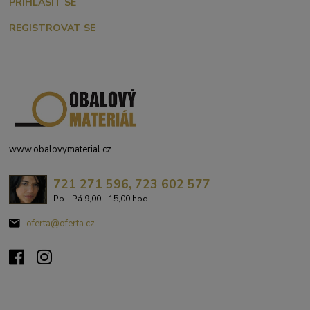
PŘIHLÁSIT SE
REGISTROVAT SE
www.obalovymaterial.cz
721 271 596, 723 602 577
Po - Pá 9,00 - 15,00 hod
oferta@oferta.cz