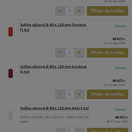
40 Kč
bez DPH
Přidat do košíku
Svíčka válcová Ø 60 x 120 mm červená
Skladem
[1 ks]
48 Kč
/
ks
40 Kč
bez DPH
Přidat do košíku
Svíčka válcová Ø 60 x 120 mm bordová
Skladem
[1 ks]
48 Kč
/
ks
40 Kč
bez DPH
Přidat do košíku
Svíčka válcová Ø 60 x 120 mm bílá [1 ks]
Skladem
Svíčka o průměru 60 x 120 mm Délka hoření 30
48 Kč
/
ks
hodin
40 Kč
bez DPH