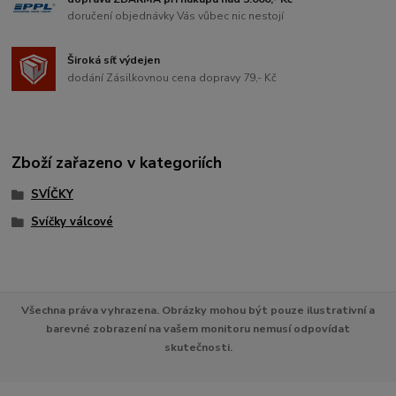
doručení objednávky Vás vůbec nic nestojí
Široká síť výdejen
dodání Zásilkovnou cena dopravy 79,- Kč
Zboží zařazeno v kategoriích
SVÍČKY
Svíčky válcové
Všechna práva vyhrazena. Obrázky mohou být pouze ilustrativní a
barevné zobrazení na vašem monitoru nemusí odpovídat
skutečnosti.