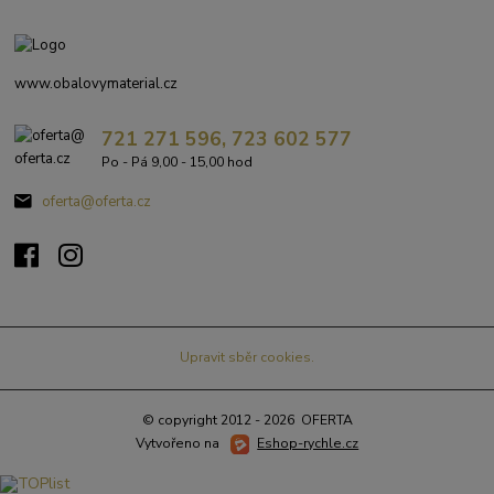
www.obalovymaterial.cz
721 271 596, 723 602 577
Po - Pá 9,00 - 15,00 hod
oferta@oferta.cz
Upravit sběr cookies.
© copyright 2012 - 2026 OFERTA
Vytvořeno na
Eshop-rychle.cz