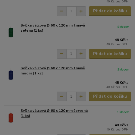
40 Kč
bez DPH
Přidat do košíku
Svíčka válcová Ø 60 x 120 mm tmavě
Skladem
zelená [1 ks]
48 Kč
/
ks
40 Kč
bez DPH
Přidat do košíku
Svíčka válcová Ø 60 x 120 mm tmavě
Skladem
modrá [1 ks]
48 Kč
/
ks
40 Kč
bez DPH
Přidat do košíku
Svíčka válcová Ø 60 x 120 mm červená
Skladem
[1 ks]
48 Kč
/
ks
40 Kč
bez DPH