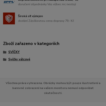
doručení objednávky Vás vůbec nic nestojí
Široká síť výdejen
dodání Zásilkovnou cena dopravy 79,- Kč
Zboží zařazeno v kategoriích
SVÍČKY
Svíčky válcové
Všechna práva vyhrazena. Obrázky mohou být pouze ilustrativní a
barevné zobrazení na vašem monitoru nemusí odpovídat
skutečnosti.