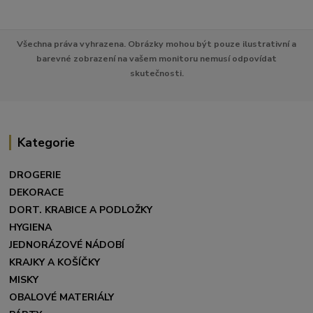
Všechna práva vyhrazena. Obrázky mohou být pouze ilustrativní a
barevné zobrazení na vašem monitoru nemusí odpovídat
skutečnosti.
Kategorie
DROGERIE
DEKORACE
DORT. KRABICE A PODLOŽKY
HYGIENA
JEDNORÁZOVÉ NÁDOBÍ
KRAJKY A KOŠÍČKY
MISKY
OBALOVÉ MATERIÁLY