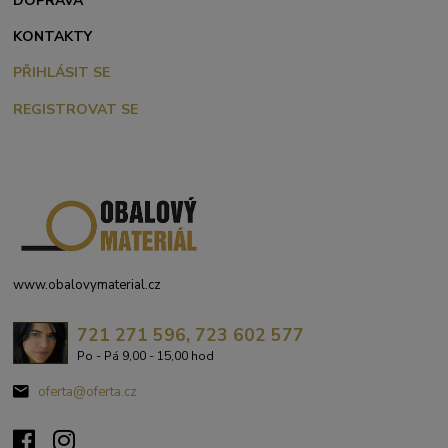
DOPRAVA
KONTAKTY
PŘIHLÁSIT SE
REGISTROVAT SE
www.obalovymaterial.cz
721 271 596, 723 602 577
Po - Pá 9,00 - 15,00 hod
oferta@oferta.cz