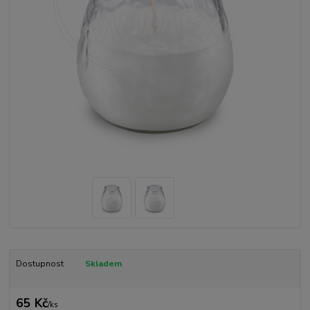
Dostupnost
Skladem
65 Kč
/
ks