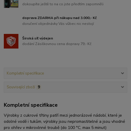
dokoupíte ještě to na co jste předtím zapomněli
doprava ZDARMA při nákupu nad 3.000,- Kč
doručení objednávky Vás vůbec nic nestojí
Široká síť výdejen
dodání Zásilkovnou cena dopravy 79,- Kč
Kompletní specifikace
Související zboží
9
Kompletní specifikace
Výrobky z cukrové třtiny patří mezi jednorázové nádobí, které je
odolné vodě i tukům, výrobky jsou nepromastitelné a jsou vhodné
pro ohřev v mikrovlnné troubě (do 100 °C, max 5 minut)