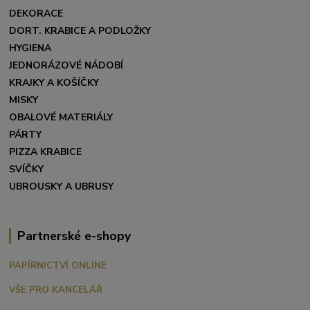
DEKORACE
DORT. KRABICE A PODLOŽKY
HYGIENA
JEDNORÁZOVÉ NÁDOBÍ
KRAJKY A KOŠÍČKY
MISKY
OBALOVÉ MATERIÁLY
PÁRTY
PIZZA KRABICE
SVÍČKY
UBROUSKY A UBRUSY
Partnerské e-shopy
PAPÍRNICTVÍ ONLINE
VŠE PRO KANCELÁŘ