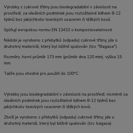
Výrobky z cukrové třtiny jsou biodegradabilní v závislosti na
prostředí, za ideálních podmínek jsou rozložitelné během 8-12
týdnů bez jakýchkoliv toxických usazenin či těžkých kovů.
Splňují evropskou normu EN 13432 o kompostovatelnosti.
Nádobí je vyrobeno z přebytků (odpadu) cukrové třtiny, jde o
druhotný materirál, který byl běžně spalován (tzv. "Bagasa").
Rozměry: horní průměr 173 mm (průměr dna 120 mm), výška 15
mm.
Talíře jsou vhodné pro použití do 100°C.
Výrobky jsou biodegradabilní v závislosti na prostředí, nicméně za
ideálních podmínek jsou rozložitelné během 8-12 týdnů bez
jakýchkoliv toxických usazenin či těžkých kovů.
Zboží je vyrobeno z přebytků (odpadu) cukrové třtiny, jde o
druhotný materiál, který byl běžně spalován (tzv. bagasa)