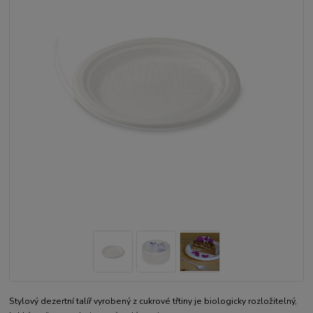
Stylový dezertní talíř vyrobený z cukrové třtiny je biologicky rozložitelný,