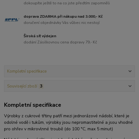
dokoupíte ještě to na co jste předtím zapomněli
doprava ZDARMA při nákupu nad 3.000,- Kč
doručení objednávky Vás vůbec nic nestojí
Široká síť výdejen
dodání Zásilkovnou cena dopravy 79,- Kč
Kompletní specifikace
Související zboží
3
Kompletní specifikace
Výrobky z cukrové třtiny patří mezi jednorázové nádobí, které je
odolné vodě i tukům, výrobky jsou nepromastitelné a jsou vhodné
pro ohřev v mikrovlnné troubě (do 100 °C, max 5 minut)