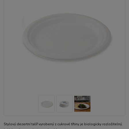
Stylový dezertní talíř vyrobený z cukrové třtiny je biologicky rozložitelný,