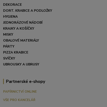
DEKORACE
DORT. KRABICE A PODLOŽKY
HYGIENA
JEDNORÁZOVÉ NÁDOBÍ
KRAJKY A KOŠÍČKY
MISKY
OBALOVÉ MATERIÁLY
PÁRTY
PIZZA KRABICE
SVÍČKY
UBROUSKY A UBRUSY
Partnerské e-shopy
PAPÍRNICTVÍ ONLINE
VŠE PRO KANCELÁŘ