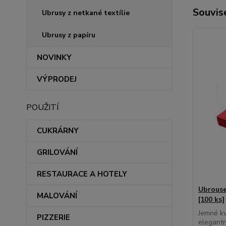
Souvise
Ubrusy z netkané textílie
Ubrusy z papíru
NOVINKY
VÝPRODEJ
POUŽITÍ
CUKRÁRNY
GRILOVÁNÍ
RESTAURACE A HOTELY
Ubrouse
MALOVÁNÍ
[100 ks]
Jemné kv
PIZZERIE
elegantn