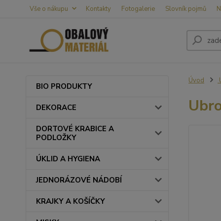
Vše o nákupu
Kontakty
Fotogalerie
Slovník pojmů
N
Úvod
BIO PRODUKTY
Ubro
DEKORACE
DORTOVÉ KRABICE A
PODLOŽKY
ÚKLID A HYGIENA
JEDNORÁZOVÉ NÁDOBÍ
KRAJKY A KOŠÍČKY