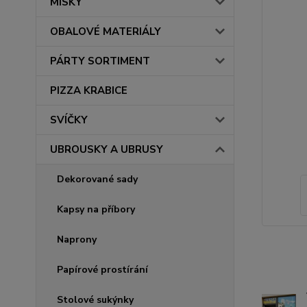
MISKY
OBALOVÉ MATERIÁLY
PÁRTY SORTIMENT
PIZZA KRABICE
SVÍČKY
UBROUSKY A UBRUSY
Dekorované sady
Kapsy na příbory
Naprony
Papírové prostírání
Stolové sukýnky