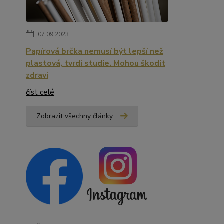
07.09.2023
Papírová brčka nemusí být lepší než
plastová, tvrdí studie. Mohou škodit
zdraví
číst celé
Zobrazit všechny články