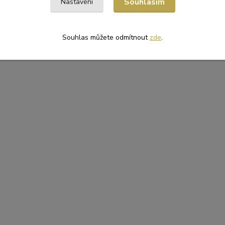
Souhlasím
Nastavení
Souhlas můžete odmítnout
zde
.