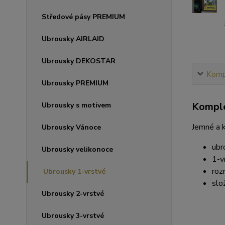
Středové pásy PREMIUM
Ubrousky AIRLAID
Ubrousky DEKOSTAR
Kompl
Ubrousky PREMIUM
Komple
Ubrousky s motivem
Jemné a k
Ubrousky Vánoce
ubr
Ubrousky velikonoce
1-v
roz
Ubrousky 1-vrstvé
slo
Ubrousky 2-vrstvé
Ubrousky 3-vrstvé