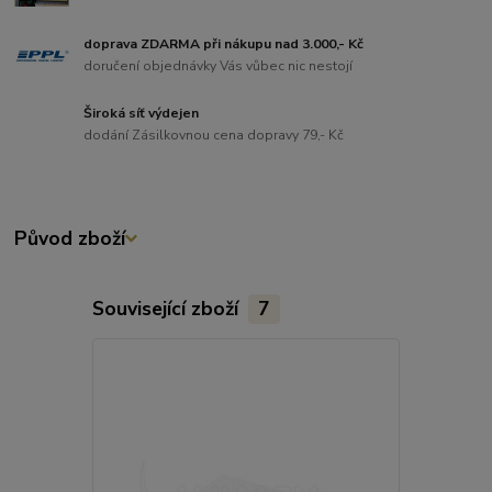
doprava ZDARMA při nákupu nad 3.000,- Kč
doručení objednávky Vás vůbec nic nestojí
Široká síť výdejen
dodání Zásilkovnou cena dopravy 79,- Kč
Původ zboží
Související zboží
7
Akce