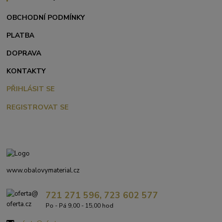
OBCHODNÍ PODMÍNKY
PLATBA
DOPRAVA
KONTAKTY
PŘIHLÁSIT SE
REGISTROVAT SE
www.obalovymaterial.cz
721 271 596, 723 602 577
Po - Pá 9,00 - 15,00 hod