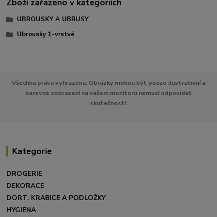
Zboží zařazeno v kategoriích
UBROUSKY A UBRUSY
Ubrousky 1-vrstvé
Všechna práva vyhrazena. Obrázky mohou být pouze ilustrativní a
barevné zobrazení na vašem monitoru nemusí odpovídat
skutečnosti.
Kategorie
DROGERIE
DEKORACE
DORT. KRABICE A PODLOŽKY
HYGIENA