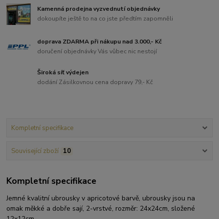
Kamenná prodejna vyzvednutí objednávky
dokoupíte ještě to na co jste předtím zapomněli
doprava ZDARMA při nákupu nad 3.000,- Kč
doručení objednávky Vás vůbec nic nestojí
Široká síť výdejen
dodání Zásilkovnou cena dopravy 79,- Kč
Kompletní specifikace
Související zboží
10
Kompletní specifikace
Jemné kvalitní ubrousky v apricotové barvě, ubrousky jsou na
omak měkké a dobře sají, 2-vrstvé, rozměr: 24x24cm, složené
12x12cm.