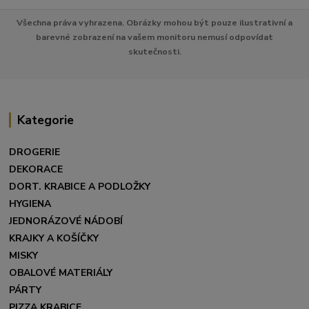
Všechna práva vyhrazena. Obrázky mohou být pouze ilustrativní a
barevné zobrazení na vašem monitoru nemusí odpovídat
skutečnosti.
Kategorie
DROGERIE
DEKORACE
DORT. KRABICE A PODLOŽKY
HYGIENA
JEDNORÁZOVÉ NÁDOBÍ
KRAJKY A KOŠÍČKY
MISKY
OBALOVÉ MATERIÁLY
PÁRTY
PIZZA KRABICE