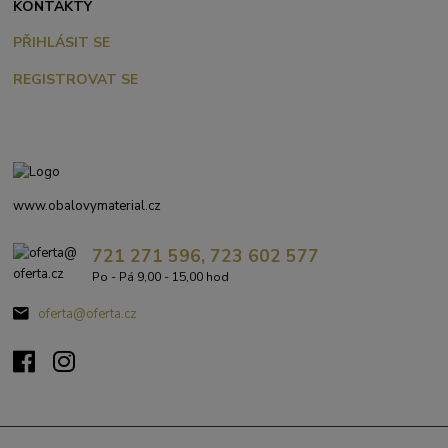
KONTAKTY
PŘIHLÁSIT SE
REGISTROVAT SE
www.obalovymaterial.cz
721 271 596, 723 602 577
Po - Pá 9,00 - 15,00 hod
oferta@oferta.cz