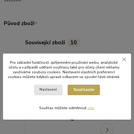
Původ zboží
Související zboží
10
Pro základní funkčnost, zpříjemnění používání webu, analytické
účely a v případě udělení souhlasu také pro účely cílení reklamy
využíváme soubory cookies. Nastavení vlastních preferencí
cookies můžete kdykoli upravit odkazem ve spodní části stránek.
Souhlasím
Nastavení
Souhlas můžete odmítnout
zde
.