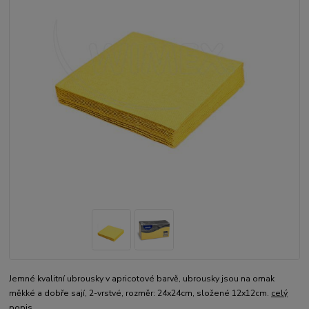
Jemné kvalitní ubrousky v apricotové barvě, ubrousky jsou na omak
měkké a dobře sají, 2-vrstvé, rozměr: 24x24cm, složené 12x12cm.
celý
popis