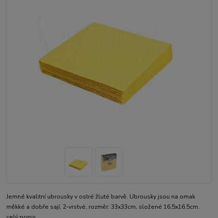
Jemné kvalitní ubrousky v ostré žluté barvě. Ubrousky jsou na omak
měkké a dobře sají, 2-vrstvé, rozměr: 33x33cm, složené 16,5x16,5cm.
celý popis