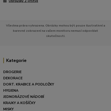
Ubrousky 2-vrstvé
Všechna práva vyhrazena. Obrázky mohou být pouze ilustrativní a
barevné zobrazení na vašem monitoru nemusí odpovídat
skutečnosti.
Kategorie
DROGERIE
DEKORACE
DORT. KRABICE A PODLOŽKY
HYGIENA
JEDNORÁZOVÉ NÁDOBÍ
KRAJKY A KOŠÍČKY
MISKY