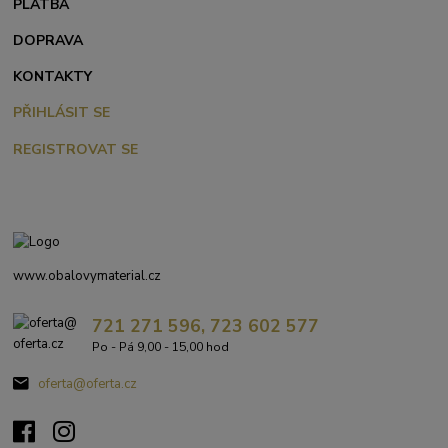
PLATBA
DOPRAVA
KONTAKTY
PŘIHLÁSIT SE
REGISTROVAT SE
www.obalovymaterial.cz
721 271 596, 723 602 577
Po - Pá 9,00 - 15,00 hod
oferta@oferta.cz