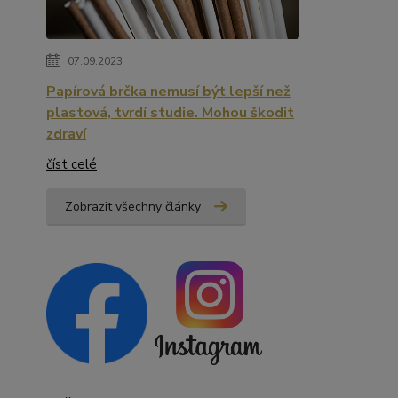
07.09.2023
Papírová brčka nemusí být lepší než
plastová, tvrdí studie. Mohou škodit
zdraví
číst celé
Zobrazit všechny články