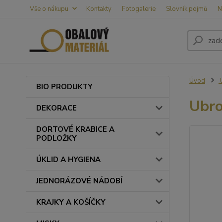
Vše o nákupu
Kontakty
Fotogalerie
Slovník pojmů
N
Úvod
BIO PRODUKTY
Ubro
DEKORACE
DORTOVÉ KRABICE A
PODLOŽKY
ÚKLID A HYGIENA
JEDNORÁZOVÉ NÁDOBÍ
KRAJKY A KOŠÍČKY