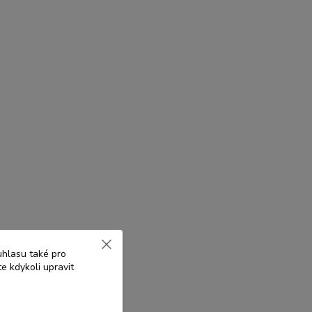
uhlasu také pro
e kdykoli upravit