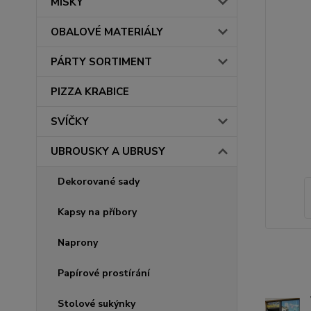
MISKY
OBALOVÉ MATERIÁLY
PÁRTY SORTIMENT
PIZZA KRABICE
SVÍČKY
UBROUSKY A UBRUSY
Dekorované sady
Kapsy na příbory
Naprony
Papírové prostírání
Stolové sukýnky