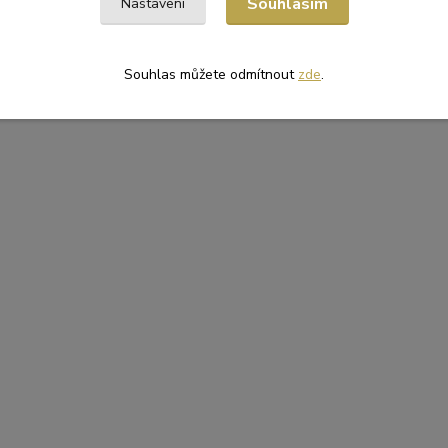
Souhlasím
Nastavení
Souhlas můžete odmítnout
zde
.