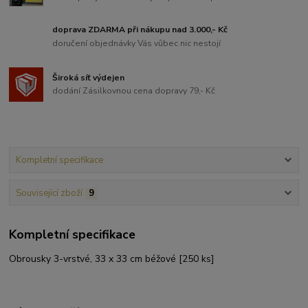
doprava ZDARMA při nákupu nad 3.000,- Kč
doručení objednávky Vás vůbec nic nestojí
Široká síť výdejen
dodání Zásilkovnou cena dopravy 79,- Kč
Kompletní specifikace
Související zboží
9
Kompletní specifikace
Obrousky 3-vrstvé, 33 x 33 cm béžové [250 ks]