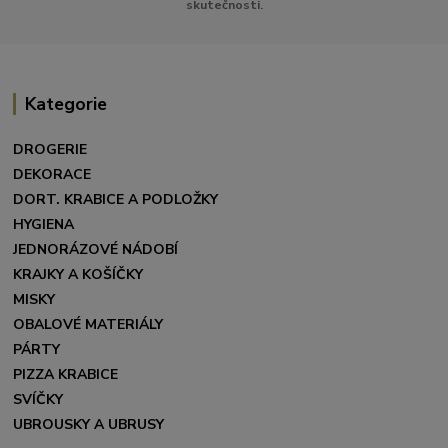
skutečnosti.
Kategorie
DROGERIE
DEKORACE
DORT. KRABICE A PODLOŽKY
HYGIENA
JEDNORÁZOVÉ NÁDOBÍ
KRAJKY A KOŠÍČKY
MISKY
OBALOVÉ MATERIÁLY
PÁRTY
PIZZA KRABICE
SVÍČKY
UBROUSKY A UBRUSY