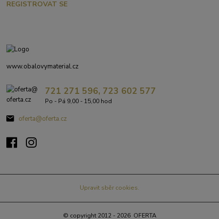
REGISTROVAT SE
www.obalovymaterial.cz
721 271 596, 723 602 577
Po - Pá 9,00 - 15,00 hod
oferta@oferta.cz
Upravit sběr cookies.
© copyright 2012 - 2026 OFERTA