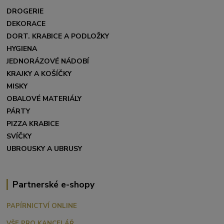
DROGERIE
DEKORACE
DORT. KRABICE A PODLOŽKY
HYGIENA
JEDNORÁZOVÉ NÁDOBÍ
KRAJKY A KOŠÍČKY
MISKY
OBALOVÉ MATERIÁLY
PÁRTY
PIZZA KRABICE
SVÍČKY
UBROUSKY A UBRUSY
Partnerské e-shopy
PAPÍRNICTVÍ ONLINE
VŠE PRO KANCELÁŘ