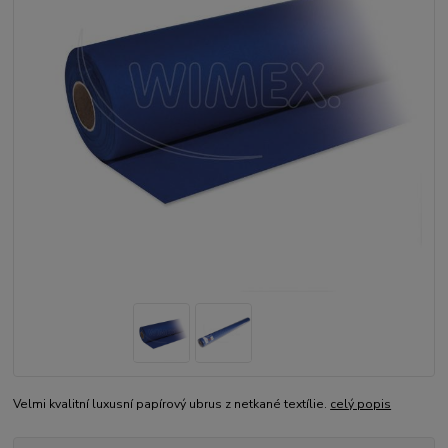
Velmi kvalitní luxusní papírový ubrus z netkané textílie.
celý popis