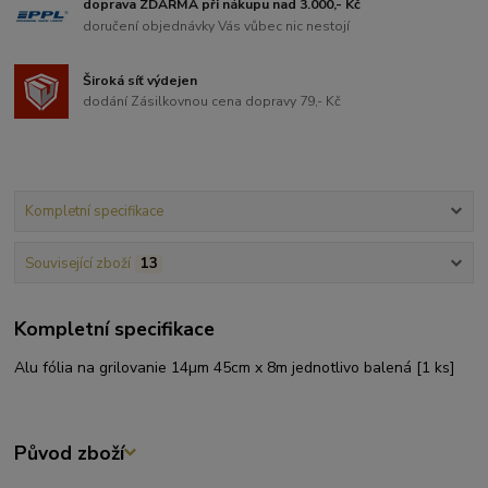
doprava ZDARMA při nákupu nad 3.000,- Kč
doručení objednávky Vás vůbec nic nestojí
Široká síť výdejen
dodání Zásilkovnou cena dopravy 79,- Kč
Kompletní specifikace
Související zboží
13
Kompletní specifikace
Alu fólia na grilovanie 14µm 45cm x 8m jednotlivo balená [1 ks]
Původ zboží