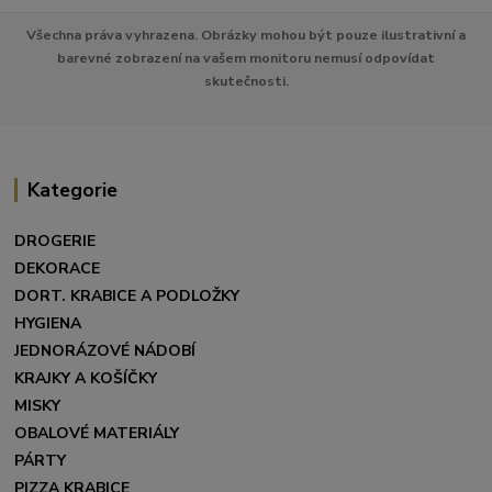
Všechna práva vyhrazena. Obrázky mohou být pouze ilustrativní a
barevné zobrazení na vašem monitoru nemusí odpovídat
skutečnosti.
Kategorie
DROGERIE
DEKORACE
DORT. KRABICE A PODLOŽKY
HYGIENA
JEDNORÁZOVÉ NÁDOBÍ
KRAJKY A KOŠÍČKY
MISKY
OBALOVÉ MATERIÁLY
PÁRTY
PIZZA KRABICE