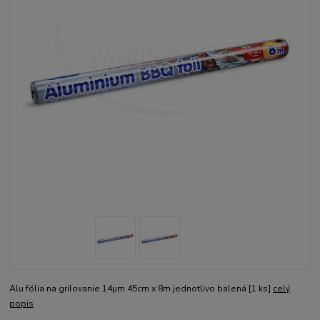
Alu fólia na grilovanie 14µm 45cm x 8m jednotlivo balená [1 ks]
celý
popis