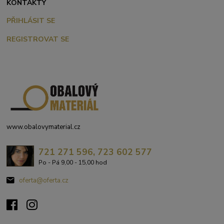
KONTAKTY
PŘIHLÁSIT SE
REGISTROVAT SE
www.obalovymaterial.cz
721 271 596, 723 602 577
Po - Pá 9,00 - 15,00 hod
oferta@oferta.cz