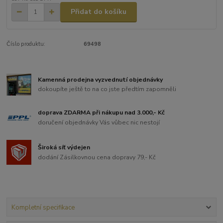
Přidat do košíku
Číslo produktu:
69498
Kamenná prodejna vyzvednutí objednávky
dokoupíte ještě to na co jste předtím zapomněli
doprava ZDARMA při nákupu nad 3.000,- Kč
doručení objednávky Vás vůbec nic nestojí
Široká síť výdejen
dodání Zásilkovnou cena dopravy 79,- Kč
Kompletní specifikace