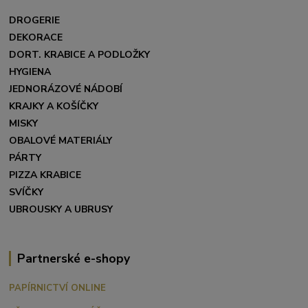
DROGERIE
DEKORACE
DORT. KRABICE A PODLOŽKY
HYGIENA
JEDNORÁZOVÉ NÁDOBÍ
KRAJKY A KOŠÍČKY
MISKY
OBALOVÉ MATERIÁLY
PÁRTY
PIZZA KRABICE
SVÍČKY
UBROUSKY A UBRUSY
Partnerské e-shopy
PAPÍRNICTVÍ ONLINE