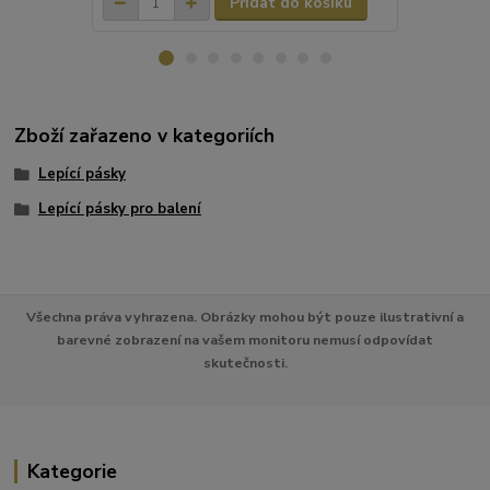
Přidat do košíku
Zboží zařazeno v kategoriích
Lepící pásky
Lepící pásky pro balení
Všechna práva vyhrazena. Obrázky mohou být pouze ilustrativní a
barevné zobrazení na vašem monitoru nemusí odpovídat
skutečnosti.
Kategorie