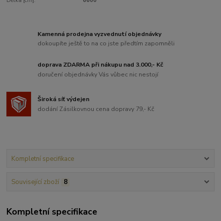
Délka [cm]:
6600
Kamenná prodejna vyzvednutí objednávky
dokoupíte ještě to na co jste předtím zapomněli
doprava ZDARMA při nákupu nad 3.000,- Kč
doručení objednávky Vás vůbec nic nestojí
Široká síť výdejen
dodání Zásilkovnou cena dopravy 79,- Kč
Kompletní specifikace
Související zboží
8
Kompletní specifikace