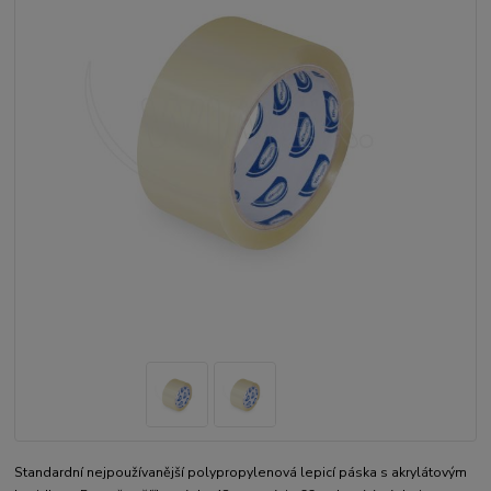
Standardní nejpoužívanější polypropylenová lepicí páska s akrylátovým