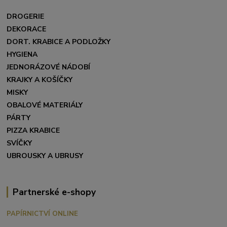
DROGERIE
DEKORACE
DORT. KRABICE A PODLOŽKY
HYGIENA
JEDNORÁZOVÉ NÁDOBÍ
KRAJKY A KOŠÍČKY
MISKY
OBALOVÉ MATERIÁLY
PÁRTY
PIZZA KRABICE
SVÍČKY
UBROUSKY A UBRUSY
Partnerské e-shopy
PAPÍRNICTVÍ ONLINE