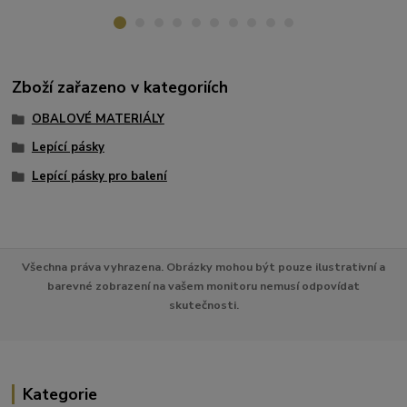
Zboží zařazeno v kategoriích
OBALOVÉ MATERIÁLY
Lepící pásky
Lepící pásky pro balení
Všechna práva vyhrazena. Obrázky mohou být pouze ilustrativní a
barevné zobrazení na vašem monitoru nemusí odpovídat
skutečnosti.
Kategorie