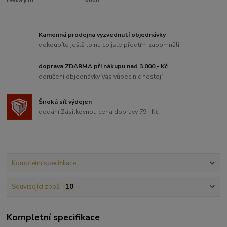
Délka [cm]:
6600
Kamenná prodejna vyzvednutí objednávky
dokoupíte ještě to na co jste předtím zapomněli
doprava ZDARMA při nákupu nad 3.000,- Kč
doručení objednávky Vás vůbec nic nestojí
Široká síť výdejen
dodání Zásilkovnou cena dopravy 79,- Kč
Kompletní specifikace
Související zboží
10
Kompletní specifikace