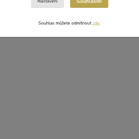
Souhlasím
Nastavení
Souhlas můžete odmítnout
zde
.