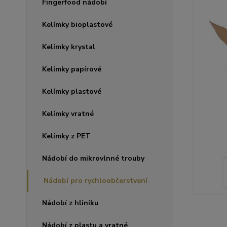
Fingerfood nádobí
Kelímky bioplastové
Kelímky krystal
Kelímky papírové
Kelímky plastové
Kelímky vratné
Kelímky z PET
Nádobí do mikrovlnné trouby
Nádobí pro rychloobčerstvení
Nádobí z hliníku
Nádobí z plastu a vratné