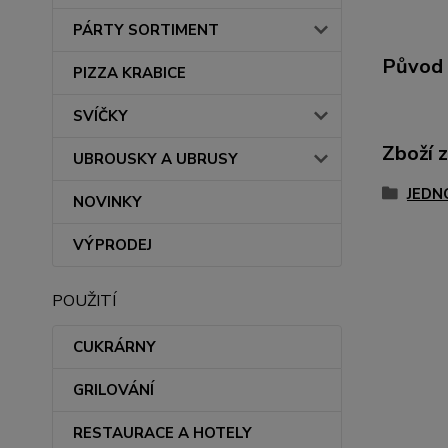
PÁRTY SORTIMENT
Původ 
PIZZA KRABICE
SVÍČKY
Zboží 
UBROUSKY A UBRUSY
JEDN
NOVINKY
VÝPRODEJ
POUŽITÍ
CUKRÁRNY
GRILOVÁNÍ
RESTAURACE A HOTELY