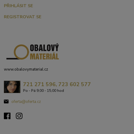
PŘIHLÁSIT SE
REGISTROVAT SE
www.obalovymaterial.cz
721 271 596, 723 602 577
Po - Pá 9,00 - 15,00 hod
oferta@oferta.cz