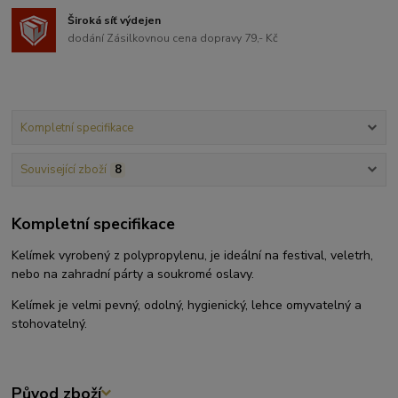
Široká síť výdejen
dodání Zásilkovnou cena dopravy 79,- Kč
Kompletní specifikace
Související zboží
8
Kompletní specifikace
Kelímek vyrobený z polypropylenu, je ideální na festival, veletrh,
nebo na zahradní párty a soukromé oslavy.
Kelímek je velmi pevný, odolný, hygienický, lehce omyvatelný a
stohovatelný.
Původ zboží