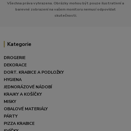
Všechna práva vyhrazena. Obrázky mohou být pouze ilustrativní a
barevné zobrazení na vašem monitoru nemusí odpovídat
skutečnosti.
Kategorie
DROGERIE
DEKORACE
DORT. KRABICE A PODLOŽKY
HYGIENA
JEDNORÁZOVÉ NÁDOBÍ
KRAJKY A KOŠÍČKY
MISKY
OBALOVÉ MATERIÁLY
PÁRTY
PIZZA KRABICE
SVÍČKY