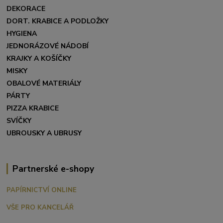
DEKORACE
DORT. KRABICE A PODLOŽKY
HYGIENA
JEDNORÁZOVÉ NÁDOBÍ
KRAJKY A KOŠÍČKY
MISKY
OBALOVÉ MATERIÁLY
PÁRTY
PIZZA KRABICE
SVÍČKY
UBROUSKY A UBRUSY
Partnerské e-shopy
PAPÍRNICTVÍ ONLINE
VŠE PRO KANCELÁŘ