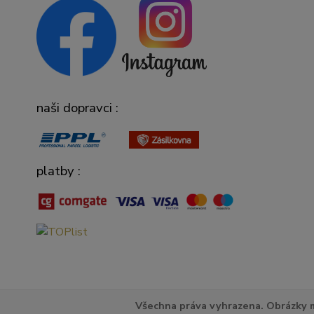
naši dopravci :
platby :
Všechna práva vyhrazena. Obrázky m