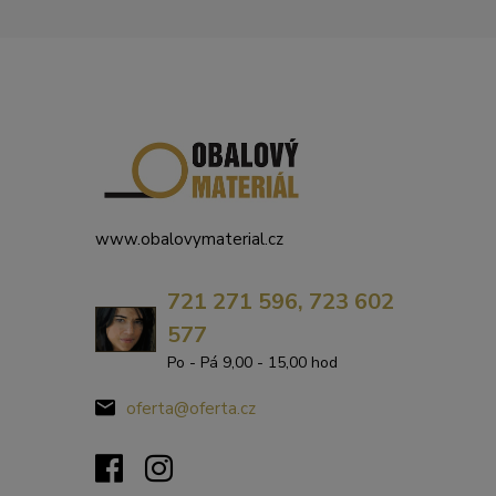
www.obalovymaterial.cz
721 271 596, 723 602
577
Po - Pá 9,00 - 15,00 hod
oferta@oferta.cz