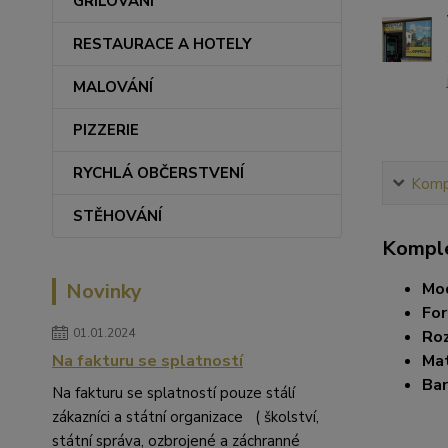
GRILOVÁNÍ
RESTAURACE A HOTELY
MALOVÁNÍ
PIZZERIE
RYCHLÁ OBČERSTVENÍ
Kompl
STĚHOVÁNÍ
Komple
Mo
Novinky
For
01.01.2024
Ro
Mat
Na fakturu se splatností
Bar
Na fakturu se splatností pouze stálí
zákazníci a státní organizace ( školství,
státní správa, ozbrojené a záchranné