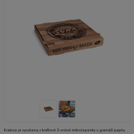
Krabice je vyrobena z kraftové 3-vrstvé mikrolepenky s gramáží papíru