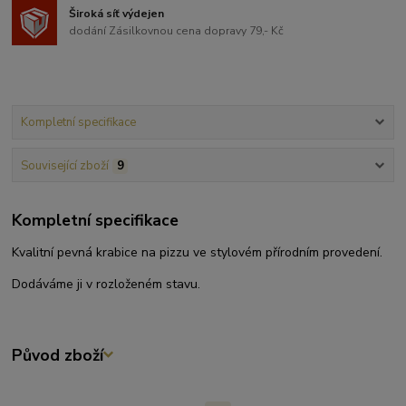
Široká síť výdejen
dodání Zásilkovnou cena dopravy 79,- Kč
Kompletní specifikace
Související zboží
9
Kompletní specifikace
Kvalitní pevná krabice na pizzu ve stylovém přírodním provedení.
Dodáváme ji v rozloženém stavu.
Původ zboží