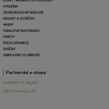
DORT. KRABICE A PODLOŽKY
HYGIENA
JEDNORÁZOVÉ NÁDOBÍ
KRAJKY A KOŠÍČKY
MISKY
OBALOVÉ MATERIÁLY
PÁRTY
PIZZA KRABICE
SVÍČKY
UBROUSKY A UBRUSY
Partnerské e-shopy
PAPÍRNICTVÍ ONLINE
VŠE PRO KANCELÁŘ