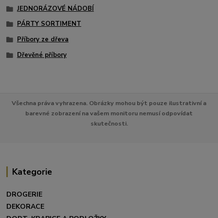
JEDNORÁZOVÉ NÁDOBÍ
PÁRTY SORTIMENT
Příbory ze dřeva
Dřevěné příbory
Všechna práva vyhrazena. Obrázky mohou být pouze ilustrativní a
barevné zobrazení na vašem monitoru nemusí odpovídat
skutečnosti.
Kategorie
DROGERIE
DEKORACE