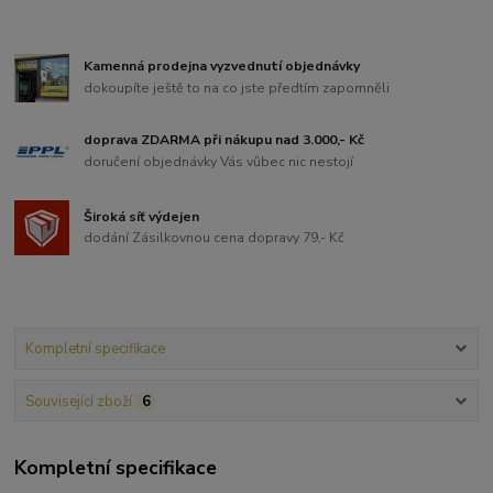
Kamenná prodejna vyzvednutí objednávky
dokoupíte ještě to na co jste předtím zapomněli
doprava ZDARMA při nákupu nad 3.000,- Kč
doručení objednávky Vás vůbec nic nestojí
Široká síť výdejen
dodání Zásilkovnou cena dopravy 79,- Kč
Kompletní specifikace
Související zboží
6
Kompletní specifikace