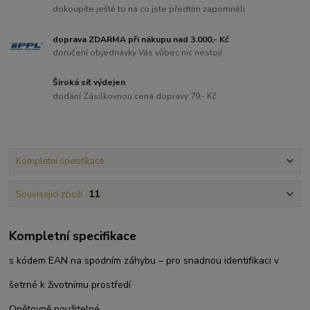
dokoupíte ještě to na co jste předtím zapomněli
doprava ZDARMA při nákupu nad 3.000,- Kč
doručení objednávky Vás vůbec nic nestojí
Široká síť výdejen
dodání Zásilkovnou cena dopravy 79,- Kč
Kompletní specifikace
Související zboží
11
Kompletní specifikace
s kódem EAN na spodním záhybu – pro snadnou identifikaci v
šetrné k životnímu prostředí
Opětovně použitelné