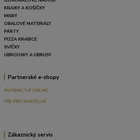
JEDNORÁZOVÉ NÁDOBÍ
KRAJKY A KOŠÍČKY
MISKY
OBALOVÉ MATERIÁLY
PÁRTY
PIZZA KRABICE
SVÍČKY
UBROUSKY A UBRUSY
Partnerské e-shopy
PAPÍRNICTVÍ ONLINE
VŠE PRO KANCELÁŘ
Zákaznický servis