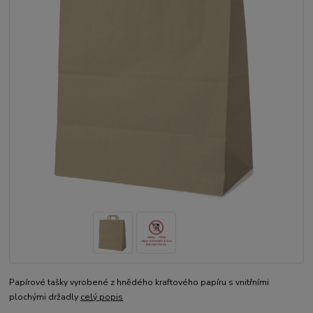
Papírové tašky vyrobené z hnědého kraftového papíru s vnitřními
plochými držadly
celý popis