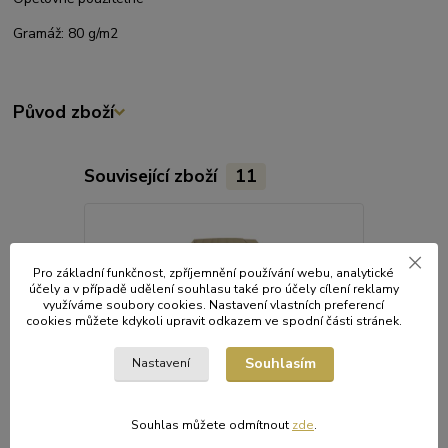
Gramáž: 80 g/m2
Původ zboží
Související zboží
11
Pro základní funkčnost, zpříjemnění používání webu, analytické
účely a v případě udělení souhlasu také pro účely cílení reklamy
využíváme soubory cookies. Nastavení vlastních preferencí
cookies můžete kdykoli upravit odkazem ve spodní části stránek.
Souhlasím
Nastavení
Souhlas můžete odmítnout
zde
.