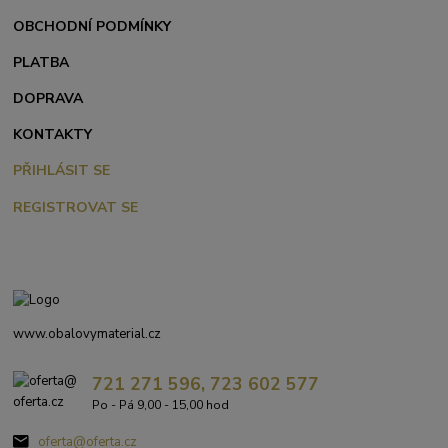
OBCHODNÍ PODMÍNKY
PLATBA
DOPRAVA
KONTAKTY
PŘIHLÁSIT SE
REGISTROVAT SE
www.obalovymaterial.cz
721 271 596, 723 602 577
Po - Pá 9,00 - 15,00 hod
oferta@oferta.cz