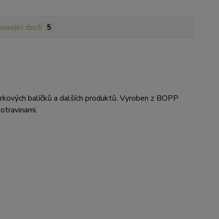
visející zboží
5
 dárkových balíčků a dalších produktů. Vyroben z BOPP
otravinami.