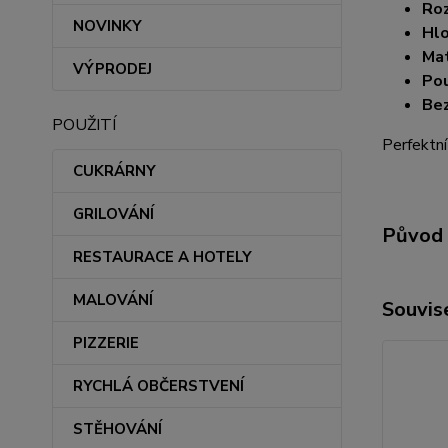
Ro
NOVINKY
Hlo
Mat
VÝPRODEJ
Pou
Be
POUŽITÍ
Perfektní
CUKRÁRNY
GRILOVÁNÍ
Původ 
RESTAURACE A HOTELY
MALOVÁNÍ
Souvise
PIZZERIE
RYCHLÁ OBČERSTVENÍ
STĚHOVÁNÍ