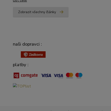
číst celé
Zobrazit všechny články
naši dopravci :
platby :