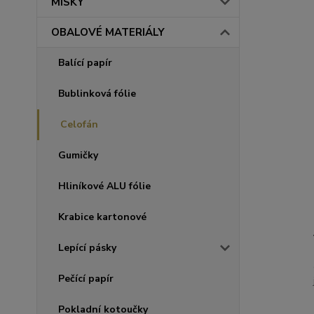
MISKY
OBALOVÉ MATERIÁLY
Balící papír
Bublinková fólie
Celofán
Gumičky
Hliníkové ALU fólie
Krabice kartonové
Lepící pásky
Pečící papír
Pokladní kotoučky