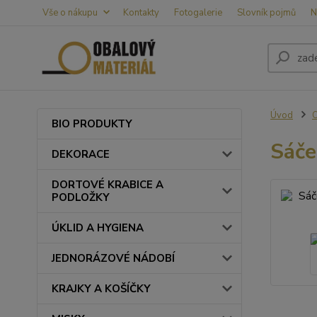
Vše o nákupu
Kontakty
Fotogalerie
Slovník pojmů
N
Úvod
BIO PRODUKTY
Sáče
DEKORACE
DORTOVÉ KRABICE A
PODLOŽKY
ÚKLID A HYGIENA
JEDNORÁZOVÉ NÁDOBÍ
KRAJKY A KOŠÍČKY