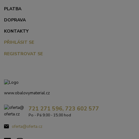
PLATBA
DOPRAVA
KONTAKTY
PŘIHLÁSIT SE
REGISTROVAT SE
www.obalovymaterial.cz
721 271 596, 723 602 577
Po - Pá 9,00 - 15,00 hod
oferta@oferta.cz