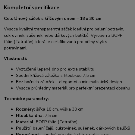
Kompletní specifikace
Celofánový sáček s křížovým dnem – 18 x 30 cm
Vysoce kvalitní transparentní sáček ideální pro balení potravin,
cukrovinek, sušenek nebo dárkových balíčků. Vyroben z BOPP
fólie (Tatrafán), která je certifikovaná pro přímý styk s
potravinami.
Vlastnosti:
Vyztužené lepené dno pro extra stabilitu
Spodní křížová záložka s hloubkou 7,5 cm
Bez bočních záložek – elegantní a minimalistický design
Vysoce průhledný materiál pro perfektní prezentaci obsahu
Technické parametry:
Rozměry:
šířka 18 cm, výška 30 cm
Hloubka dna:
7,5 cm
Materiál:
BOPP fólie (Tatrafán)
Použití:
balení čajů, cukrovinek, sušenek, dárkových balíčků
Bezpečnost:
vhodné pro přímý styk s potravinami