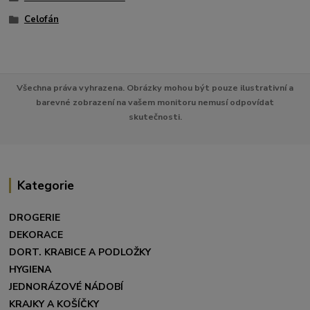
Celofán
Všechna práva vyhrazena. Obrázky mohou být pouze ilustrativní a
barevné zobrazení na vašem monitoru nemusí odpovídat
skutečnosti.
Kategorie
DROGERIE
DEKORACE
DORT. KRABICE A PODLOŽKY
HYGIENA
JEDNORÁZOVÉ NÁDOBÍ
KRAJKY A KOŠÍČKY