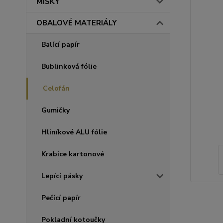
MISKY
OBALOVÉ MATERIÁLY
Balící papír
Bublinková fólie
Celofán
Gumičky
Hliníkové ALU fólie
Krabice kartonové
Lepící pásky
Pečící papír
Pokladní kotoučky