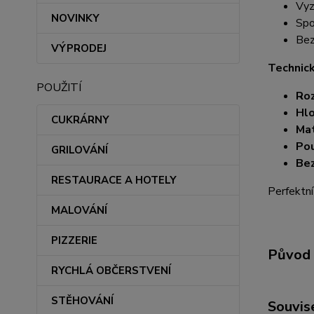
Vyz
NOVINKY
Spo
Bez
VÝPRODEJ
Technic
POUŽITÍ
Ro
Hlo
CUKRÁRNY
Mat
Pou
GRILOVÁNÍ
Be
RESTAURACE A HOTELY
Perfektní
MALOVÁNÍ
PIZZERIE
Původ 
RYCHLÁ OBČERSTVENÍ
STĚHOVÁNÍ
Souvise