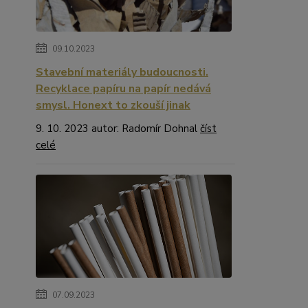
09.10.2023
Stavební materiály budoucnosti.
Recyklace papíru na papír nedává
smysl. Honext to zkouší jinak
9. 10. 2023 autor: Radomír Dohnal
číst
celé
07.09.2023