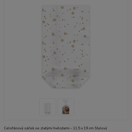
Celofánový sáček se zlatými hvězdami – 11,5 x 19 cm Stylový