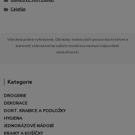
Celofán
Všechna práva vyhrazena. Obrázky mohou být pouze ilustrativní a
barevné zobrazení na vašem monitoru nemusí odpovídat
skutečnosti.
Kategorie
DROGERIE
DEKORACE
DORT. KRABICE A PODLOŽKY
HYGIENA
JEDNORÁZOVÉ NÁDOBÍ
KRAJKY A KOŠÍČKY