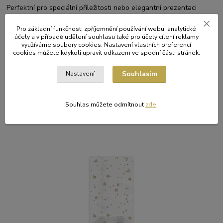
Perfektní pro speciální příležitosti nebo elegantní prezentaci
vašich produktů.
Pro základní funkčnost, zpříjemnění používání webu, analytické
účely a v případě udělení souhlasu také pro účely cílení reklamy
využíváme soubory cookies. Nastavení vlastních preferencí
cookies můžete kdykoli upravit odkazem ve spodní části stránek.
Původ zboží
Souhlasím
Nastavení
Související zboží
4
Souhlas můžete odmítnout
zde
.