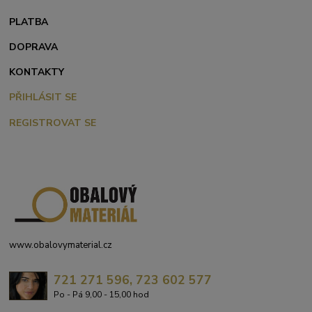
PLATBA
DOPRAVA
KONTAKTY
PŘIHLÁSIT SE
REGISTROVAT SE
www.obalovymaterial.cz
721 271 596, 723 602 577
Po - Pá 9,00 - 15,00 hod