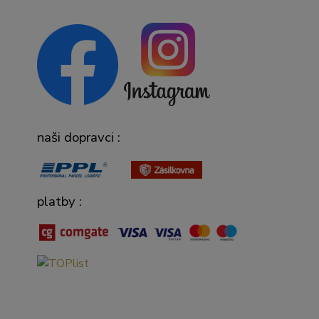
naši dopravci :
platby :