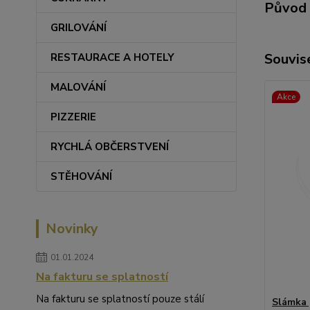
Původ 
GRILOVÁNÍ
Souvise
RESTAURACE A HOTELY
MALOVÁNÍ
Akce
PIZZERIE
RYCHLÁ OBČERSTVENÍ
STĚHOVÁNÍ
Novinky
01.01.2024
Na fakturu se splatností
Na fakturu se splatností pouze stálí
Slámka 