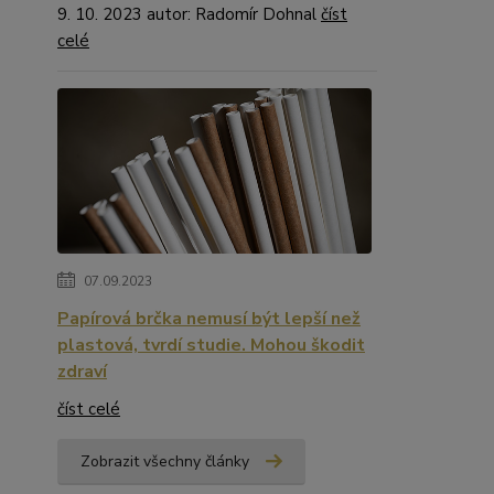
9. 10. 2023 autor: Radomír Dohnal
číst
celé
07.09.2023
Papírová brčka nemusí být lepší než
plastová, tvrdí studie. Mohou škodit
zdraví
číst celé
Zobrazit všechny články