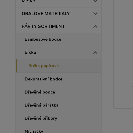
MISKY
OBALOVÉ MATERIÁLY
PÁRTY SORTIMENT
Bambusové bodce
Brčka
Brčka papírová
Dekorativní bodce
Dřevěné bodce
Dřevěná párátka
Dřevěné příbory
Míchačky